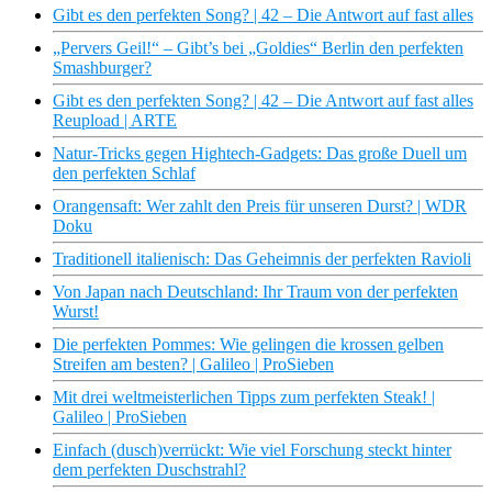
Gibt es den perfekten Song? | 42 – Die Antwort auf fast alles
„Pervers Geil!“ – Gibt’s bei „Goldies“ Berlin den perfekten
Smashburger?
Gibt es den perfekten Song? | 42 – Die Antwort auf fast alles
Reupload | ARTE
Natur-Tricks gegen Hightech-Gadgets: Das große Duell um
den perfekten Schlaf
Orangensaft: Wer zahlt den Preis für unseren Durst? | WDR
Doku
Traditionell italienisch: Das Geheimnis der perfekten Ravioli
Von Japan nach Deutschland: Ihr Traum von der perfekten
Wurst!
Die perfekten Pommes: Wie gelingen die krossen gelben
Streifen am besten? | Galileo | ProSieben
Mit drei weltmeisterlichen Tipps zum perfekten Steak! |
Galileo | ProSieben
Einfach (dusch)verrückt: Wie viel Forschung steckt hinter
dem perfekten Duschstrahl?