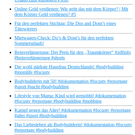
Online Geld verdienen: Wie geht das mit dem Körper? | Mit
dem Körper Geld verdienen? #5
Für den perfekten Stichtag: Die Dos and Dont’s eines
Tätowierers
Mietwagen-Check: Do’s & Dont’s für den perfekten
Sommerurlaub!
Beinverlängerung: Der Preis für den „Traumkörper“ #zdfinfo
#beinverlängerung #shorts
Die wohl stärkste Hausfrau Deutschlands! #bodybuilding
#momlife #focustv
Bodybuilderin mit 50! #dokumentation #focustv #reportage
#sport #sucht #bodybuilding
Lifestyle von Mama: Kind wird gemobbt! #dokumentation
#focustv #reportage #bodybuilding #mobbing
Kampf gegen das Alter! #dokumentation #focustv #reportage
#alter #sport #bodybuilding
Das Liebesleben als Bodybuilderin! #dokumentation #focustv
#reportage #bodybuilding