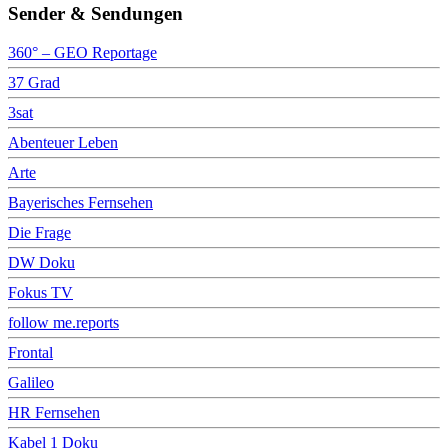
Sender & Sendungen
360° – GEO Reportage
37 Grad
3sat
Abenteuer Leben
Arte
Bayerisches Fernsehen
Die Frage
DW Doku
Fokus TV
follow me.reports
Frontal
Galileo
HR Fernsehen
Kabel 1 Doku