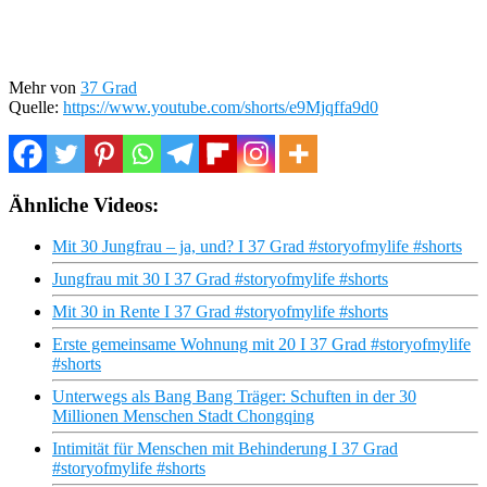
Mehr von
37 Grad
Quelle:
https://www.youtube.com/shorts/e9Mjqffa9d0
Ähnliche Videos:
Mit 30 Jungfrau – ja, und? I 37 Grad #storyofmylife #shorts
Jungfrau mit 30 I 37 Grad #storyofmylife #shorts
Mit 30 in Rente I 37 Grad #storyofmylife #shorts
Erste gemeinsame Wohnung mit 20 I 37 Grad #storyofmylife
#shorts
Unterwegs als Bang Bang Träger: Schuften in der 30
Millionen Menschen Stadt Chongqing
Intimität für Menschen mit Behinderung I 37 Grad
#storyofmylife #shorts