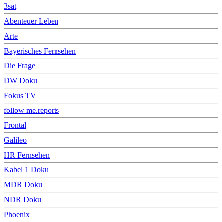
3sat
Abenteuer Leben
Arte
Bayerisches Fernsehen
Die Frage
DW Doku
Fokus TV
follow me.reports
Frontal
Galileo
HR Fernsehen
Kabel 1 Doku
MDR Doku
NDR Doku
Phoenix