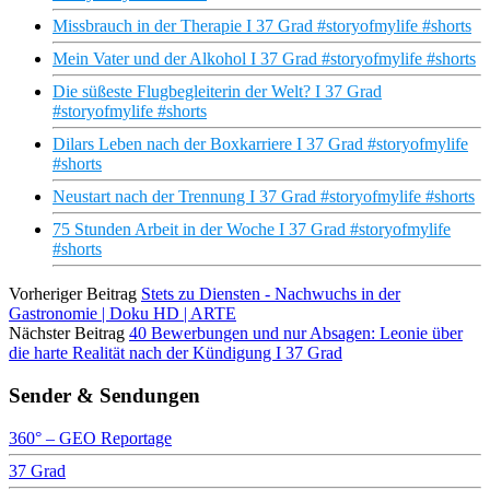
Missbrauch in der Therapie I 37 Grad #storyofmylife #shorts
Mein Vater und der Alkohol I 37 Grad #storyofmylife #shorts
Die süßeste Flugbegleiterin der Welt? I 37 Grad
#storyofmylife #shorts
Dilars Leben nach der Boxkarriere I 37 Grad #storyofmylife
#shorts
Neustart nach der Trennung I 37 Grad #storyofmylife #shorts
75 Stunden Arbeit in der Woche I 37 Grad #storyofmylife
#shorts
Vorheriger Beitrag
Stets zu Diensten - Nachwuchs in der
Gastronomie | Doku HD | ARTE
Nächster Beitrag
40 Bewerbungen und nur Absagen: Leonie über
die harte Realität nach der Kündigung I 37 Grad
Sender & Sendungen
360° – GEO Reportage
37 Grad