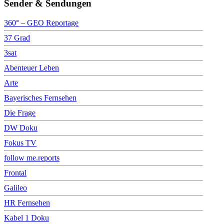
Sender & Sendungen
360° – GEO Reportage
37 Grad
3sat
Abenteuer Leben
Arte
Bayerisches Fernsehen
Die Frage
DW Doku
Fokus TV
follow me.reports
Frontal
Galileo
HR Fernsehen
Kabel 1 Doku