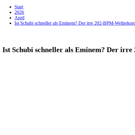
Start
2026
April
Ist Schubi schneller als Eminem? Der irre 202-BPM-Weltrekor
Ist Schubi schneller als Eminem? Der irr