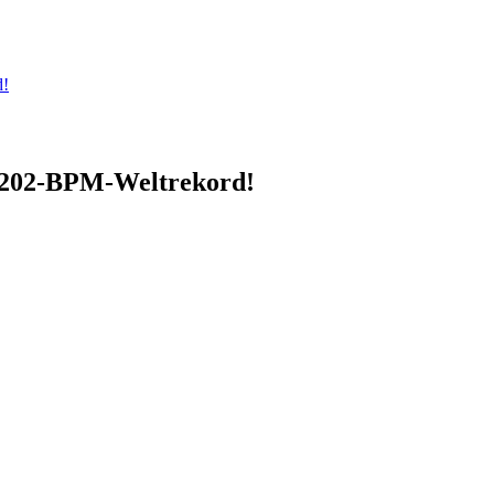
d!
e 202-BPM-Weltrekord!