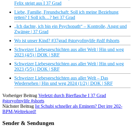
Felix steigt aus I 37 Grad
Liebe, Familie, Freundschaft: Soll ich meine Beziehung
retten? I Soll ich…? bei 37 Grad
„Ich dachte, ich bin ein Psychopath“ – Kontrolle, Angst und
Zwänge | 37 Grad
Wo ist unser Kind? #37grad #storyofmylife #zdf #shorts
Schweizer Liebesgeschichten aus aller Welt | Hin und weg
2023 (4/5) | DOK | SRF
Schweizer Liebesgeschichten aus aller Welt | Hin und weg
2023 (5/5) | DOK | SRF
Schweizer Liebesgeschichten aus aller Welt – Das
Wiedersehen | Hin und weg 2024 (1/2) | DOK | SRF
Vorheriger Beitrag
Verletzt durch Bierflasche I 37 Grad
#storyofmylife #shorts
Nächster Beitrag
Ist Schubi schneller als Eminem? Der irre 202-
BPM-Weltrekord!
Sender & Sendungen