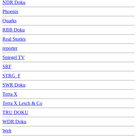
NDR Doku
Phoenix
Quarks
RBB Doku
Real Stories
reporter
Spiegel TV
SRF
STRG_F
SWR Doku
Terra X
Terra X Lesch & Co
TRU DOKU
WDR Doku
Welt