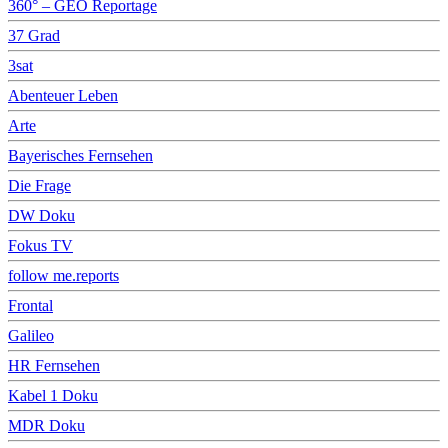
360° – GEO Reportage
37 Grad
3sat
Abenteuer Leben
Arte
Bayerisches Fernsehen
Die Frage
DW Doku
Fokus TV
follow me.reports
Frontal
Galileo
HR Fernsehen
Kabel 1 Doku
MDR Doku