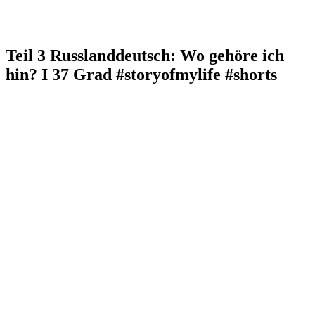
Teil 3 Russlanddeutsch: Wo gehöre ich
hin? I 37 Grad #storyofmylife #shorts