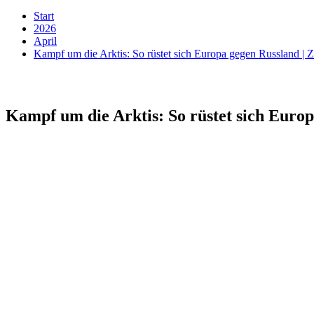
Start
2026
April
Kampf um die Arktis: So rüstet sich Europa gegen Russland |
Kampf um die Arktis: So rüstet sich Euro