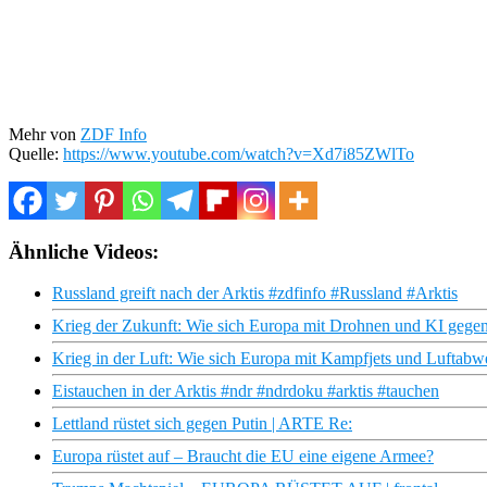
Mehr von
ZDF Info
Quelle:
https://www.youtube.com/watch?v=Xd7i85ZWlTo
Ähnliche Videos:
Russland greift nach der Arktis #zdfinfo #Russland #Arktis
Krieg der Zukunft: Wie sich Europa mit Drohnen und KI gegen
Krieg in der Luft: Wie sich Europa mit Kampfjets und Luftabw
Eistauchen in der Arktis #ndr #ndrdoku #arktis #tauchen
Lettland rüstet sich gegen Putin | ARTE Re:
Europa rüstet auf – Braucht die EU eine eigene Armee?