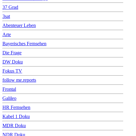
37 Grad
3sat
Abenteuer Leben
Arte
Bayerisches Fernsehen
Die Frage
DW Doku
Fokus TV
follow me.reports
Frontal
Galileo
HR Fernsehen
Kabel 1 Doku
MDR Doku
NDR Doku