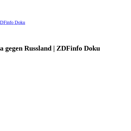
 ZDFinfo Doku
pa gegen Russland | ZDFinfo Doku