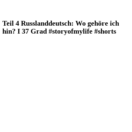
Teil 4 Russlanddeutsch: Wo gehöre ich
hin? I 37 Grad #storyofmylife #shorts