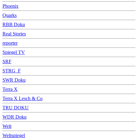
Phoenix
Quarks
RBB Doku
Real Stories
reporter
Spiegel TV
SRF
STRG_F
SWR Doku
Terra X
Terra X Lesch & Co
TRU DOKU
WDR Doku
Welt
Weltspiegel