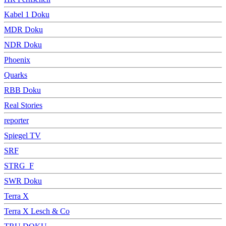
Kabel 1 Doku
MDR Doku
NDR Doku
Phoenix
Quarks
RBB Doku
Real Stories
reporter
Spiegel TV
SRF
STRG_F
SWR Doku
Terra X
Terra X Lesch & Co