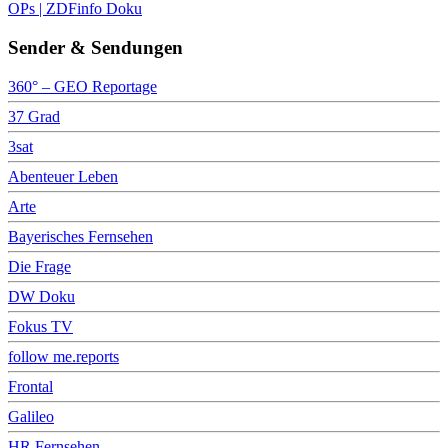
OPs | ZDFinfo Doku
Sender & Sendungen
360° – GEO Reportage
37 Grad
3sat
Abenteuer Leben
Arte
Bayerisches Fernsehen
Die Frage
DW Doku
Fokus TV
follow me.reports
Frontal
Galileo
HR Fernsehen