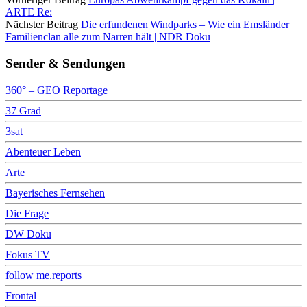
ARTE Re:
Nächster Beitrag
Die erfundenen Windparks – Wie ein Emsländer
Familienclan alle zum Narren hält | NDR Doku
Sender & Sendungen
360° – GEO Reportage
37 Grad
3sat
Abenteuer Leben
Arte
Bayerisches Fernsehen
Die Frage
DW Doku
Fokus TV
follow me.reports
Frontal