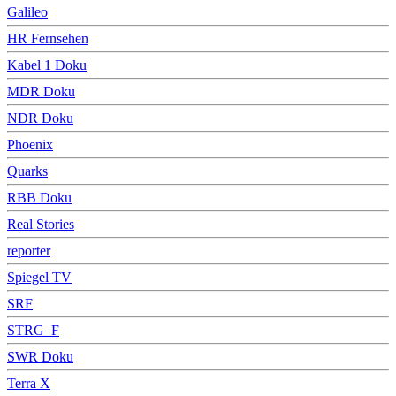
Galileo
HR Fernsehen
Kabel 1 Doku
MDR Doku
NDR Doku
Phoenix
Quarks
RBB Doku
Real Stories
reporter
Spiegel TV
SRF
STRG_F
SWR Doku
Terra X