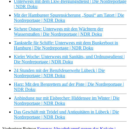
Unterwegs mit dem Lkw-Bergungsdienst | Die Nordreportage
| NDR Doku
Mit der Hamburger Spurensicherung „Spusi“ am Tatort | Die
Nordreportage | NDR Doku
Sichere Ostsee: Unterwegs mit den Wächtern der
Wasserstraßen | Die Nordreportage | NDR Doku
Tankstelle für Schiffe: Unterwegs mit dem Bunkerboot in
Hamburg | Die Nordreportage | NDR Doku
Kieler Woche: Unterwegs mit Sanitäts- und Ordnungsdienst |
Die Nordreportage | NDR Doku
24 Stunden mit der Berufsfeuerwehr Lübeck | Die
Nordreportage | NDR Doku
Harz: Mit den Bergrettern auf der Piste | Die Nordreportage |
NDR Doku
Anbindung nur mit Eisbrecher: Hiddensee im Winter | Die
Nordreportage | NDR Doku
Das Geschäft mit Trödel und Antiquitäten in Lübeck | Die
Nordreportage | NDR Doku
Vorheriger Beitrag
Europas Abwehrkampf gegen das Kokain |