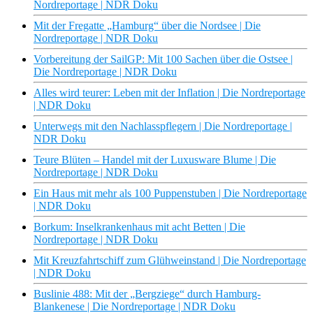
Nordreportage | NDR Doku
Mit der Fregatte „Hamburg“ über die Nordsee | Die
Nordreportage | NDR Doku
Vorbereitung der SailGP: Mit 100 Sachen über die Ostsee |
Die Nordreportage | NDR Doku
Alles wird teurer: Leben mit der Inflation | Die Nordreportage
| NDR Doku
Unterwegs mit den Nachlasspflegern | Die Nordreportage |
NDR Doku
Teure Blüten – Handel mit der Luxusware Blume | Die
Nordreportage | NDR Doku
Ein Haus mit mehr als 100 Puppenstuben | Die Nordreportage
| NDR Doku
Borkum: Inselkrankenhaus mit acht Betten | Die
Nordreportage | NDR Doku
Mit Kreuzfahrtschiff zum Glühweinstand | Die Nordreportage
| NDR Doku
Buslinie 488: Mit der „Bergziege“ durch Hamburg-
Blankenese | Die Nordreportage | NDR Doku