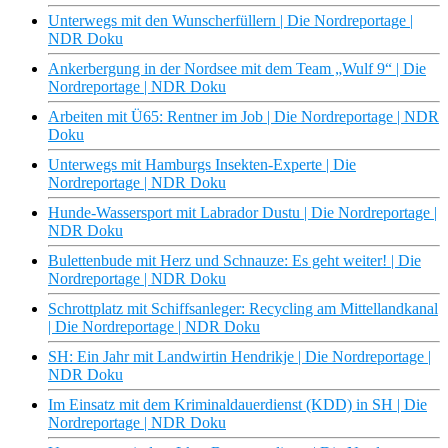
Unterwegs mit den Wunscherfüllern | Die Nordreportage |
NDR Doku
Ankerbergung in der Nordsee mit dem Team „Wulf 9“ | Die
Nordreportage | NDR Doku
Arbeiten mit Ü65: Rentner im Job | Die Nordreportage | NDR
Doku
Unterwegs mit Hamburgs Insekten-Experte | Die
Nordreportage | NDR Doku
Hunde-Wassersport mit Labrador Dustu | Die Nordreportage |
NDR Doku
Bulettenbude mit Herz und Schnauze: Es geht weiter! | Die
Nordreportage | NDR Doku
Schrottplatz mit Schiffsanleger: Recycling am Mittellandkanal
| Die Nordreportage | NDR Doku
SH: Ein Jahr mit Landwirtin Hendrikje | Die Nordreportage |
NDR Doku
Im Einsatz mit dem Kriminaldauerdienst (KDD) in SH | Die
Nordreportage | NDR Doku