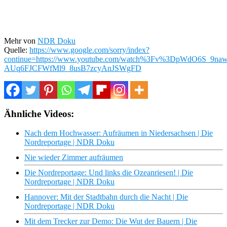
Mehr von
NDR Doku
Quelle:
https://www.google.com/sorry/index?
continue=https://www.youtube.com/watch%3Fv%3DpWdO6
AUq6FJCFWfMl9_8usB7zcyAnJSWgFD
Ähnliche Videos:
Nach dem Hochwasser: Aufräumen in Niedersachsen | Die
Nordreportage | NDR Doku
Nie wieder Zimmer aufräumen
Die Nordreportage: Und links die Ozeanriesen! | Die
Nordreportage | NDR Doku
Hannover: Mit der Stadtbahn durch die Nacht | Die
Nordreportage | NDR Doku
Mit dem Trecker zur Demo: Die Wut der Bauern | Die