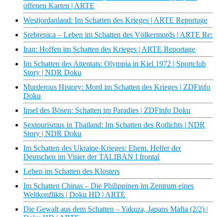
offenen Karten | ARTE
Westjordanland: Im Schatten des Krieges | ARTE Reportage
Srebrenica – Leben im Schatten des Völkermords | ARTE Re:
Iran: Hoffen im Schatten des Krieges | ARTE Reportage
Im Schatten des Attentats: Olympia in Kiel 1972 | Sportclub
Story | NDR Doku
Murderous History: Mord im Schatten des Krieges | ZDFinfo
Doku
Insel des Bösen: Schatten im Paradies | ZDFinfo Doku
Sextourismus in Thailand: Im Schatten des Rotlichts | NDR
Story | NDR Doku
Im Schatten des Ukraine-Krieges: Ehem. Helfer der
Deutschen im Visier der TALIBAN I frontal
Leben im Schatten des Klosters
Im Schatten Chinas – Die Philippinen im Zentrum eines
Weltkonflikts | Doku HD | ARTE
Die Gewalt aus dem Schatten – Yakuza, Japans Mafia (2/2) |