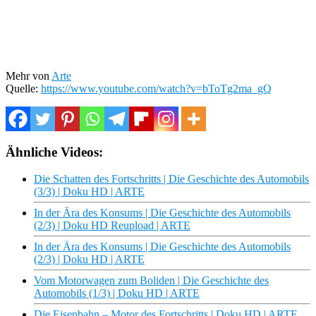
Mehr von
Arte
Quelle:
https://www.youtube.com/watch?v=bToTg2ma_gQ
Ähnliche Videos:
Die Schatten des Fortschritts | Die Geschichte des Automobils
(3/3) | Doku HD | ARTE
In der Ära des Konsums | Die Geschichte des Automobils
(2/3) | Doku HD Reupload | ARTE
In der Ära des Konsums | Die Geschichte des Automobils
(2/3) | Doku HD | ARTE
Vom Motorwagen zum Boliden | Die Geschichte des
Automobils (1/3) | Doku HD | ARTE
Die Eisenbahn – Motor des Fortschritts | Doku HD | ARTE