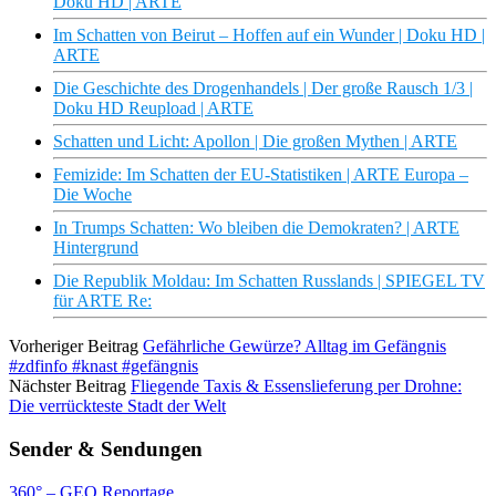
Doku HD | ARTE
Im Schatten von Beirut – Hoffen auf ein Wunder | Doku HD |
ARTE
Die Geschichte des Drogenhandels | Der große Rausch 1/3 |
Doku HD Reupload | ARTE
Schatten und Licht: Apollon | Die großen Mythen | ARTE
Femizide: Im Schatten der EU-Statistiken | ARTE Europa –
Die Woche
In Trumps Schatten: Wo bleiben die Demokraten? | ARTE
Hintergrund
Die Republik Moldau: Im Schatten Russlands | SPIEGEL TV
für ARTE Re:
Vorheriger Beitrag
Gefährliche Gewürze? Alltag im Gefängnis
#zdfinfo #knast #gefängnis
Nächster Beitrag
Fliegende Taxis & Essenslieferung per Drohne:
Die verrückteste Stadt der Welt
Sender & Sendungen
360° – GEO Reportage