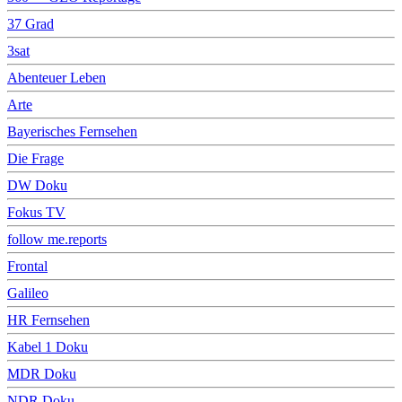
37 Grad
3sat
Abenteuer Leben
Arte
Bayerisches Fernsehen
Die Frage
DW Doku
Fokus TV
follow me.reports
Frontal
Galileo
HR Fernsehen
Kabel 1 Doku
MDR Doku
NDR Doku