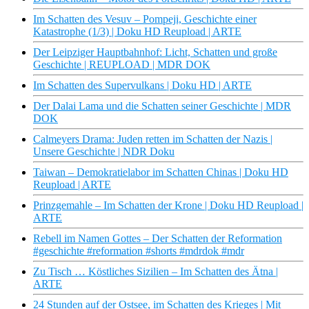
Im Schatten des Vesuv – Pompeji, Geschichte einer
Katastrophe (1/3) | Doku HD Reupload | ARTE
Der Leipziger Hauptbahnhof: Licht, Schatten und große
Geschichte | REUPLOAD | MDR DOK
Im Schatten des Supervulkans | Doku HD | ARTE
Der Dalai Lama und die Schatten seiner Geschichte | MDR
DOK
Calmeyers Drama: Juden retten im Schatten der Nazis |
Unsere Geschichte | NDR Doku
Taiwan – Demokratielabor im Schatten Chinas | Doku HD
Reupload | ARTE
Prinzgemahle – Im Schatten der Krone | Doku HD Reupload |
ARTE
Rebell im Namen Gottes – Der Schatten der Reformation
#geschichte #reformation #shorts #mdrdok #mdr
Zu Tisch … Köstliches Sizilien – Im Schatten des Ätna |
ARTE
24 Stunden auf der Ostsee, im Schatten des Krieges | Mit