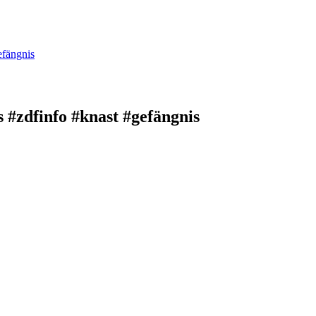
efängnis
 #zdfinfo #knast #gefängnis