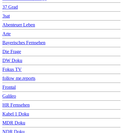
37 Grad
3sat
Abenteuer Leben
Arte
Bayerisches Fernsehen
Die Frage
DW Doku
Fokus TV
follow me.reports
Frontal
Galileo
HR Fernsehen
Kabel 1 Doku
MDR Doku
NDR Doku