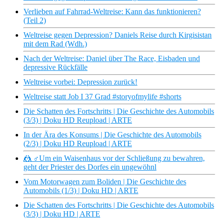
Verlieben auf Fahrrad-Weltreise: Kann das funktionieren?
(Teil 2)
Weltreise gegen Depression? Daniels Reise durch Kirgisistan
mit dem Rad (Wdh.)
Nach der Weltreise: Daniel über The Race, Eisbaden und
depressive Rückfälle
Weltreise vorbei: Depression zurück!
Weltreise statt Job I 37 Grad #storyofmylife #shorts
Die Schatten des Fortschritts | Die Geschichte des Automobils
(3/3) | Doku HD Reupload | ARTE
In der Ära des Konsums | Die Geschichte des Automobils
(2/3) | Doku HD Reupload | ARTE
🤼 ♂Um ein Waisenhaus vor der Schließung zu bewahren,
geht der Priester des Dorfes ein ungewöhnl
Vom Motorwagen zum Boliden | Die Geschichte des
Automobils (1/3) | Doku HD | ARTE
Die Schatten des Fortschritts | Die Geschichte des Automobils
(3/3) | Doku HD | ARTE