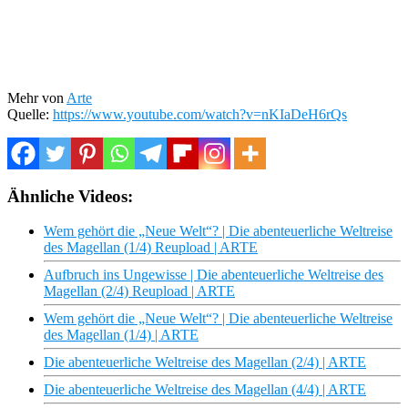
Mehr von
Arte
Quelle:
https://www.youtube.com/watch?v=nKIaDeH6rQs
Ähnliche Videos:
Wem gehört die „Neue Welt“? | Die abenteuerliche Weltreise
des Magellan (1/4) Reupload | ARTE
Aufbruch ins Ungewisse | Die abenteuerliche Weltreise des
Magellan (2/4) Reupload | ARTE
Wem gehört die „Neue Welt“? | Die abenteuerliche Weltreise
des Magellan (1/4) | ARTE
Die abenteuerliche Weltreise des Magellan (2/4) | ARTE
Die abenteuerliche Weltreise des Magellan (4/4) | ARTE