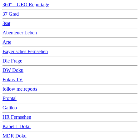
360° – GEO Reportage
37 Grad
3sat
Abenteuer Leben
Arte
Bayerisches Fernsehen
Die Frage
DW Doku
Fokus TV
follow me.reports
Frontal
Galileo
HR Fernsehen
Kabel 1 Doku
MDR Doku