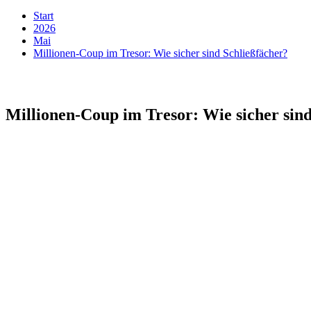
Start
2026
Mai
Millionen-Coup im Tresor: Wie sicher sind Schließfächer?
Millionen-Coup im Tresor: Wie sicher sin