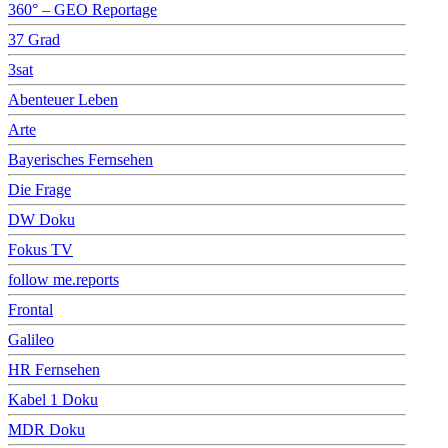
360° – GEO Reportage
37 Grad
3sat
Abenteuer Leben
Arte
Bayerisches Fernsehen
Die Frage
DW Doku
Fokus TV
follow me.reports
Frontal
Galileo
HR Fernsehen
Kabel 1 Doku
MDR Doku