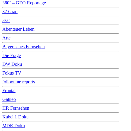
360° – GEO Reportage
37 Grad
3sat
Abenteuer Leben
Arte
Bayerisches Fernsehen
Die Frage
DW Doku
Fokus TV
follow me.reports
Frontal
Galileo
HR Fernsehen
Kabel 1 Doku
MDR Doku