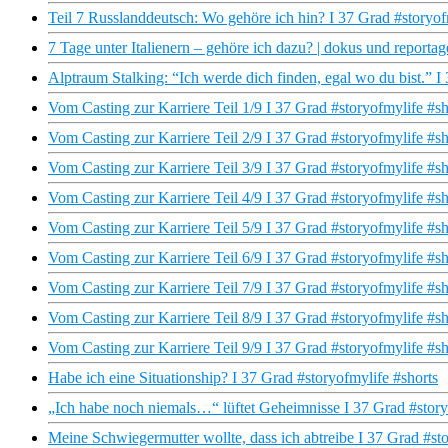
Teil 7 Russlanddeutsch: Wo gehöre ich hin? I 37 Grad #storyof
7 Tage unter Italienern – gehöre ich dazu? | dokus und reporta
Alptraum Stalking: “Ich werde dich finden, egal wo du bist.” I
Vom Casting zur Karriere Teil 1/9 I 37 Grad #storyofmylife #sh
Vom Casting zur Karriere Teil 2/9 I 37 Grad #storyofmylife #sh
Vom Casting zur Karriere Teil 3/9 I 37 Grad #storyofmylife #sh
Vom Casting zur Karriere Teil 4/9 I 37 Grad #storyofmylife #sh
Vom Casting zur Karriere Teil 5/9 I 37 Grad #storyofmylife #sh
Vom Casting zur Karriere Teil 6/9 I 37 Grad #storyofmylife #sh
Vom Casting zur Karriere Teil 7/9 I 37 Grad #storyofmylife #sh
Vom Casting zur Karriere Teil 8/9 I 37 Grad #storyofmylife #sh
Vom Casting zur Karriere Teil 9/9 I 37 Grad #storyofmylife #sh
Habe ich eine Situationship? I 37 Grad #storyofmylife #shorts
„Ich habe noch niemals…“ lüftet Geheimnisse I 37 Grad #story
Meine Schwiegermutter wollte, dass ich abtreibe I 37 Grad #sto