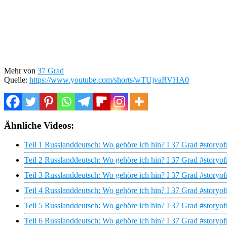
Mehr von
37 Grad
Quelle:
https://www.youtube.com/shorts/wTUjvaRVHA0
Ähnliche Videos:
Teil 1 Russlanddeutsch: Wo gehöre ich hin? I 37 Grad #storyof
Teil 2 Russlanddeutsch: Wo gehöre ich hin? I 37 Grad #storyof
Teil 3 Russlanddeutsch: Wo gehöre ich hin? I 37 Grad #storyof
Teil 4 Russlanddeutsch: Wo gehöre ich hin? I 37 Grad #storyof
Teil 5 Russlanddeutsch: Wo gehöre ich hin? I 37 Grad #storyof
Teil 6 Russlanddeutsch: Wo gehöre ich hin? I 37 Grad #storyof