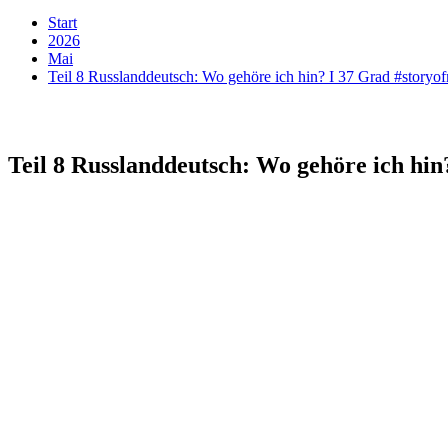
Start
2026
Mai
Teil 8 Russlanddeutsch: Wo gehöre ich hin? I 37 Grad #storyof
Teil 8 Russlanddeutsch: Wo gehöre ich hin