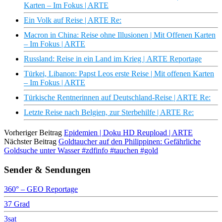
Karten – Im Fokus | ARTE
Ein Volk auf Reise | ARTE Re:
Macron in China: Reise ohne Illusionen | Mit Offenen Karten
– Im Fokus | ARTE
Russland: Reise in ein Land im Krieg | ARTE Reportage
Türkei, Libanon: Papst Leos erste Reise | Mit offenen Karten
– Im Fokus | ARTE
Türkische Rentnerinnen auf Deutschland-Reise | ARTE Re:
Letzte Reise nach Belgien, zur Sterbehilfe | ARTE Re:
Vorheriger Beitrag
Epidemien | Doku HD Reupload | ARTE
Nächster Beitrag
Goldtaucher auf den Philippinen: Gefährliche
Goldsuche unter Wasser #zdfinfo #tauchen #gold
Sender & Sendungen
360° – GEO Reportage
37 Grad
3sat