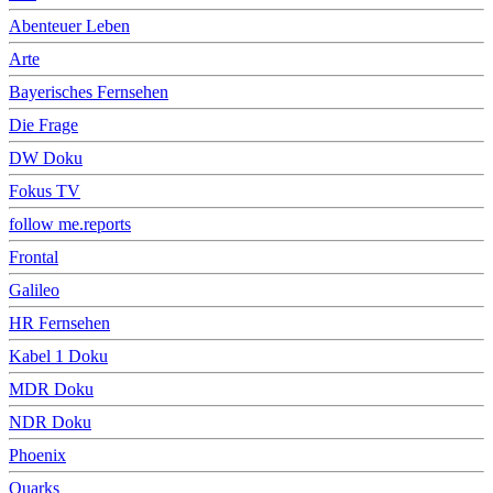
Abenteuer Leben
Arte
Bayerisches Fernsehen
Die Frage
DW Doku
Fokus TV
follow me.reports
Frontal
Galileo
HR Fernsehen
Kabel 1 Doku
MDR Doku
NDR Doku
Phoenix
Quarks