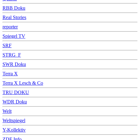
RBB Doku
Real Stories
reporter
Spiegel TV
SRF
STRG_F
SWR Doku
Terra X
Terra X Lesch & Co
TRU DOKU
WDR Doku
Welt
Weltspiegel
Y-Kollektiv
ZDF Info