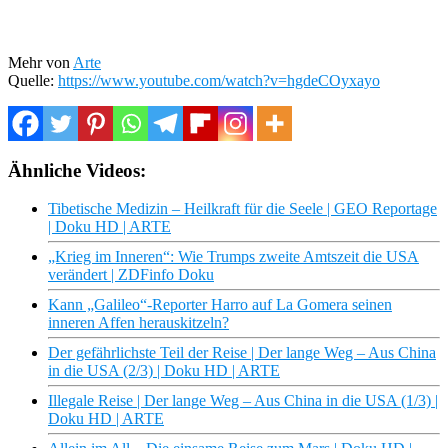
Mehr von
Arte
Quelle:
https://www.youtube.com/watch?v=hgdeCOyxayo
Ähnliche Videos:
Tibetische Medizin – Heilkraft für die Seele | GEO Reportage
| Doku HD | ARTE
„Krieg im Inneren“: Wie Trumps zweite Amtszeit die USA
verändert | ZDFinfo Doku
Kann „Galileo“-Reporter Harro auf La Gomera seinen
inneren Affen herauskitzeln?
Der gefährlichste Teil der Reise | Der lange Weg – Aus China
in die USA (2/3) | Doku HD | ARTE
Illegale Reise | Der lange Weg – Aus China in die USA (1/3) |
Doku HD | ARTE