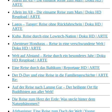
Allein im All – Die einsame Reise zum Mars | Doku HD |
ARTE
Allein im All – Die einsame Reise zum Mars | Doku HD
Reupload | ARTE
Lagos – Tanger: Reise ohne Rückfahrschein | Doku HD |
ARTE
Kuba, Reise durch eine Lowtech-Nation | Doku HD | ARTE
Abenteuer Honduras – Reise in eine verschwundene Welt |
Doku HD | ARTE
Welt auf Abstand – Reise durch ein besonderes Jahr | Doku
HD Reupload | ARTE
Eine Reise durch das Baltikum | Reportage HD | ARTE
Der D-Day und eine Reise in die Familiengeschichte | ARTE
Re:
Auf der Reise nach Larung Gar – Der heiligste Ort für
Buddhisten aus aller Welt!
Die Reise zum Herz der Erde: Was steckt hinter dem
Naturphänomen?
Afghanistan: Eine Reise zum Dach der Welt | Young