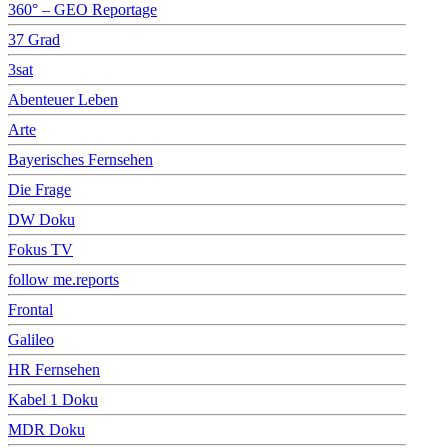
360° – GEO Reportage
37 Grad
3sat
Abenteuer Leben
Arte
Bayerisches Fernsehen
Die Frage
DW Doku
Fokus TV
follow me.reports
Frontal
Galileo
HR Fernsehen
Kabel 1 Doku
MDR Doku