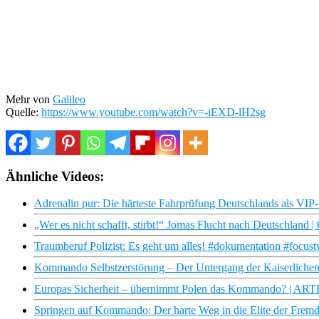
Mehr von
Galileo
Quelle:
https://www.youtube.com/watch?v=-iEXD-lH2sg
Ähnliche Videos:
Adrenalin pur: Die härteste Fahrprüfung Deutschlands als VIP
„Wer es nicht schafft, stirbt!“ Jomas Flucht nach Deutschland |
Traumberuf Polizist: Es geht um alles! #dokumentation #focust
Kommando Selbstzerstörung – Der Untergang der Kaiserliche
Europas Sicherheit – übernimmt Polen das Kommando? | ART
Springen auf Kommando: Der harte Weg in die Elite der Frem