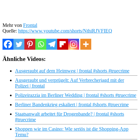
Mehr von
Frontal
Quelle:
https://www.youtube.com/shorts/NthiRJVFIEQ
Ähnliche Videos:
Ausgeraubt auf dem Heimweg | frontal #shorts #truecrime
Ausgeraubt und verprügelt: Auf Verbrecherjagd mit der
Polizei | frontal
Polizeirazzia im Berliner Wedding | frontal #shorts #truecrime
Berliner Bandenkrieg eskaliert | frontal #shorts #truecrime
Staatsanwalt arbeitet für Drogenbande? | frontal #shorts
#truecrime
Shoppen wie im Casino: Wie seriös ist die Shopping-App
Temu?