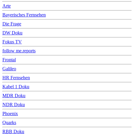
Arte
Bayerisches Fernsehen
Die Frage
DW Doku
Fokus TV
follow me.reports
Frontal
Galileo
HR Fernsehen
Kabel 1 Doku
MDR Doku
NDR Doku
Phoenix
Quarks
RBB Doku