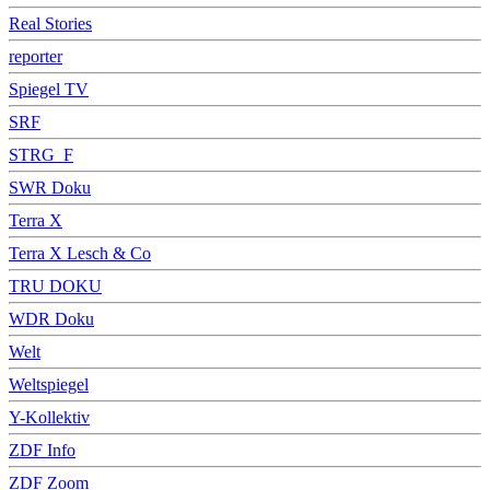
Real Stories
reporter
Spiegel TV
SRF
STRG_F
SWR Doku
Terra X
Terra X Lesch & Co
TRU DOKU
WDR Doku
Welt
Weltspiegel
Y-Kollektiv
ZDF Info
ZDF Zoom