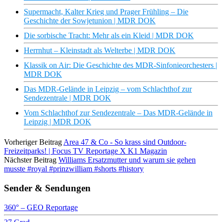
Supermacht, Kalter Krieg und Prager Frühling – Die
Geschichte der Sowjetunion | MDR DOK
Die sorbische Tracht: Mehr als ein Kleid | MDR DOK
Herrnhut – Kleinstadt als Welterbe | MDR DOK
Klassik on Air: Die Geschichte des MDR-Sinfonieorchesters |
MDR DOK
Das MDR-Gelände in Leipzig – vom Schlachthof zur
Sendezentrale | MDR DOK
Vom Schlachthof zur Sendezentrale – Das MDR-Gelände in
Leipzig | MDR DOK
Vorheriger Beitrag
Area 47 & Co - So krass sind Outdoor-
Freizeitparks! | Focus TV Reportage X K1 Magazin
Nächster Beitrag
Williams Ersatzmutter und warum sie gehen
musste #royal #prinzwilliam #shorts #history
Sender & Sendungen
360° – GEO Reportage