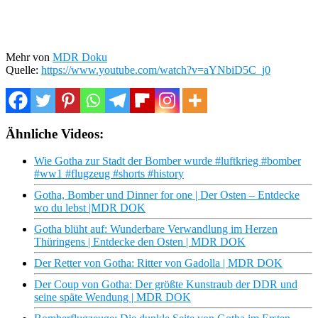
Mehr von
MDR Doku
Quelle:
https://www.youtube.com/watch?v=aYNbiD5C_j0
Ähnliche Videos:
Wie Gotha zur Stadt der Bomber wurde #luftkrieg #bomber
#ww1 #flugzeug #shorts #history
Gotha, Bomber und Dinner for one | Der Osten – Entdecke
wo du lebst |MDR DOK
Gotha blüht auf: Wunderbare Verwandlung im Herzen
Thüringens | Entdecke den Osten | MDR DOK
Der Retter von Gotha: Ritter von Gadolla | MDR DOK
Der Coup von Gotha: Der größte Kunstraub der DDR und
seine späte Wendung | MDR DOK