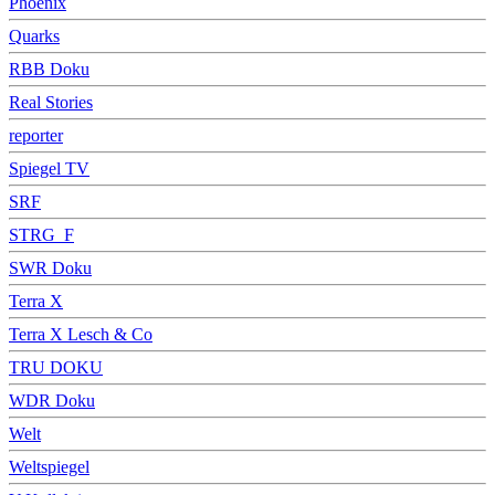
Phoenix
Quarks
RBB Doku
Real Stories
reporter
Spiegel TV
SRF
STRG_F
SWR Doku
Terra X
Terra X Lesch & Co
TRU DOKU
WDR Doku
Welt
Weltspiegel