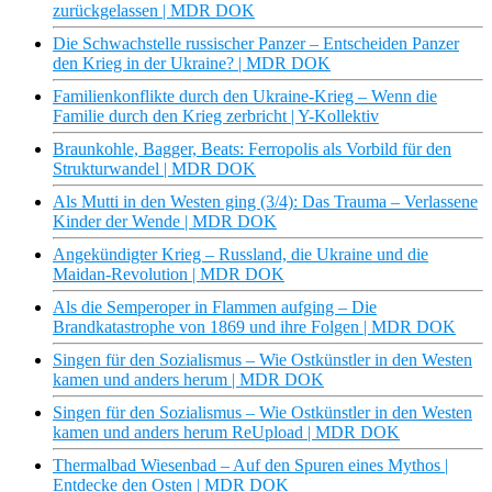
zurückgelassen | MDR DOK
Die Schwachstelle russischer Panzer – Entscheiden Panzer
den Krieg in der Ukraine? | MDR DOK
Familienkonflikte durch den Ukraine-Krieg – Wenn die
Familie durch den Krieg zerbricht | Y-Kollektiv
Braunkohle, Bagger, Beats: Ferropolis als Vorbild für den
Strukturwandel | MDR DOK
Als Mutti in den Westen ging (3/4): Das Trauma – Verlassene
Kinder der Wende | MDR DOK
Angekündigter Krieg – Russland, die Ukraine und die
Maidan-Revolution | MDR DOK
Als die Semperoper in Flammen aufging – Die
Brandkatastrophe von 1869 und ihre Folgen | MDR DOK
Singen für den Sozialismus – Wie Ostkünstler in den Westen
kamen und anders herum | MDR DOK
Singen für den Sozialismus – Wie Ostkünstler in den Westen
kamen und anders herum ReUpload | MDR DOK
Thermalbad Wiesenbad – Auf den Spuren eines Mythos |
Entdecke den Osten | MDR DOK