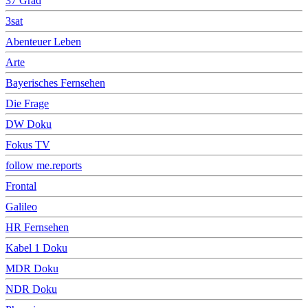
37 Grad
3sat
Abenteuer Leben
Arte
Bayerisches Fernsehen
Die Frage
DW Doku
Fokus TV
follow me.reports
Frontal
Galileo
HR Fernsehen
Kabel 1 Doku
MDR Doku
NDR Doku