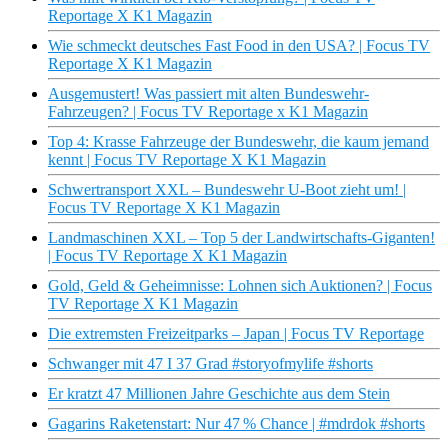
Reportage X K1 Magazin
Wie schmeckt deutsches Fast Food in den USA? | Focus TV
Reportage X K1 Magazin
Ausgemustert! Was passiert mit alten Bundeswehr-
Fahrzeugen? | Focus TV Reportage x K1 Magazin
Top 4: Krasse Fahrzeuge der Bundeswehr, die kaum jemand
kennt | Focus TV Reportage X K1 Magazin
Schwertransport XXL – Bundeswehr U-Boot zieht um! |
Focus TV Reportage X K1 Magazin
Landmaschinen XXL – Top 5 der Landwirtschafts-Giganten!
| Focus TV Reportage X K1 Magazin
Gold, Geld & Geheimnisse: Lohnen sich Auktionen? | Focus
TV Reportage X K1 Magazin
Die extremsten Freizeitparks – Japan | Focus TV Reportage
Schwanger mit 47 I 37 Grad #storyofmylife #shorts
Er kratzt 47 Millionen Jahre Geschichte aus dem Stein
Gagarins Raketenstart: Nur 47 % Chance | #mdrdok #shorts