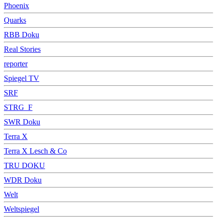
Phoenix
Quarks
RBB Doku
Real Stories
reporter
Spiegel TV
SRF
STRG_F
SWR Doku
Terra X
Terra X Lesch & Co
TRU DOKU
WDR Doku
Welt
Weltspiegel