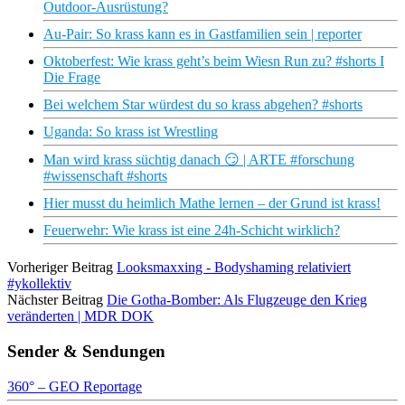
Outdoor-Ausrüstung?
Au-Pair: So krass kann es in Gastfamilien sein | reporter
Oktoberfest: Wie krass geht’s beim Wiesn Run zu? #shorts I
Die Frage
Bei welchem Star würdest du so krass abgehen? #shorts
Uganda: So krass ist Wrestling
Man wird krass süchtig danach 😏 | ARTE #forschung
#wissenschaft #shorts
Hier musst du heimlich Mathe lernen – der Grund ist krass!
Feuerwehr: Wie krass ist eine 24h-Schicht wirklich?
Vorheriger Beitrag
Looksmaxxing - Bodyshaming relativiert
#ykollektiv
Nächster Beitrag
Die Gotha-Bomber: Als Flugzeuge den Krieg
veränderten | MDR DOK
Sender & Sendungen
360° – GEO Reportage