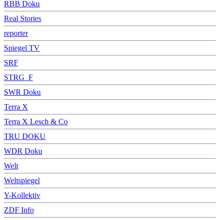
RBB Doku
Real Stories
reporter
Spiegel TV
SRF
STRG_F
SWR Doku
Terra X
Terra X Lesch & Co
TRU DOKU
WDR Doku
Welt
Weltspiegel
Y-Kollektiv
ZDF Info