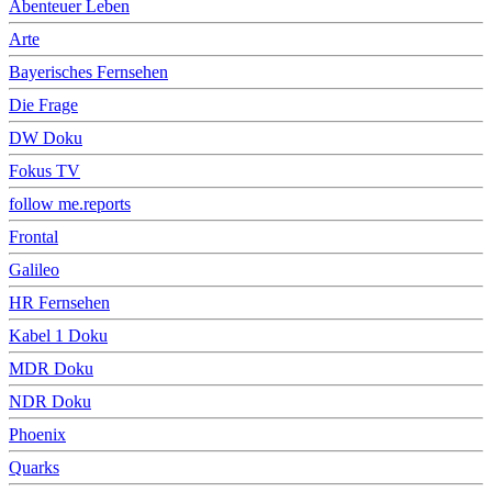
Abenteuer Leben
Arte
Bayerisches Fernsehen
Die Frage
DW Doku
Fokus TV
follow me.reports
Frontal
Galileo
HR Fernsehen
Kabel 1 Doku
MDR Doku
NDR Doku
Phoenix
Quarks