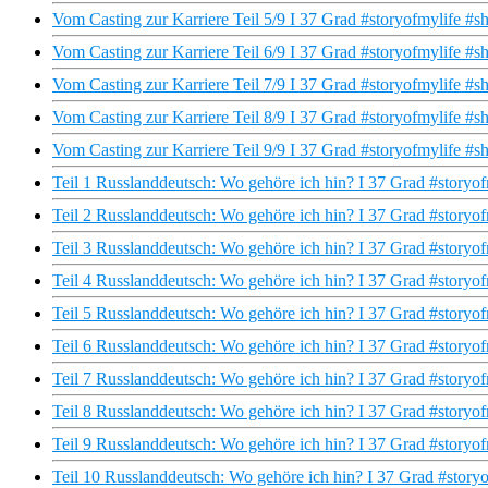
Vom Casting zur Karriere Teil 5/9 I 37 Grad #storyofmylife #sh
Vom Casting zur Karriere Teil 6/9 I 37 Grad #storyofmylife #sh
Vom Casting zur Karriere Teil 7/9 I 37 Grad #storyofmylife #sh
Vom Casting zur Karriere Teil 8/9 I 37 Grad #storyofmylife #sh
Vom Casting zur Karriere Teil 9/9 I 37 Grad #storyofmylife #sh
Teil 1 Russlanddeutsch: Wo gehöre ich hin? I 37 Grad #storyof
Teil 2 Russlanddeutsch: Wo gehöre ich hin? I 37 Grad #storyof
Teil 3 Russlanddeutsch: Wo gehöre ich hin? I 37 Grad #storyof
Teil 4 Russlanddeutsch: Wo gehöre ich hin? I 37 Grad #storyof
Teil 5 Russlanddeutsch: Wo gehöre ich hin? I 37 Grad #storyof
Teil 6 Russlanddeutsch: Wo gehöre ich hin? I 37 Grad #storyof
Teil 7 Russlanddeutsch: Wo gehöre ich hin? I 37 Grad #storyof
Teil 8 Russlanddeutsch: Wo gehöre ich hin? I 37 Grad #storyof
Teil 9 Russlanddeutsch: Wo gehöre ich hin? I 37 Grad #storyof
Teil 10 Russlanddeutsch: Wo gehöre ich hin? I 37 Grad #storyo