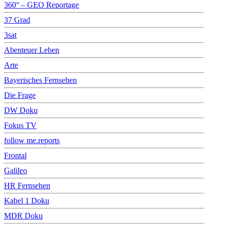
360° – GEO Reportage
37 Grad
3sat
Abenteuer Leben
Arte
Bayerisches Fernsehen
Die Frage
DW Doku
Fokus TV
follow me.reports
Frontal
Galileo
HR Fernsehen
Kabel 1 Doku
MDR Doku