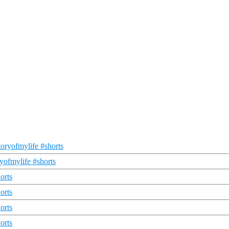
oryofmylife #shorts
yofmylife #shorts
orts
orts
orts
orts