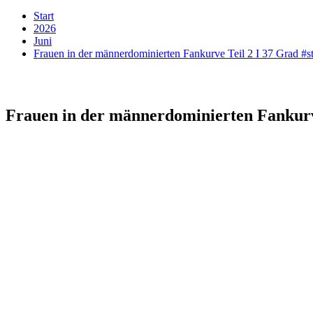
Start
2026
Juni
Frauen in der männerdominierten Fankurve Teil 2 I 37 Grad #st
Frauen in der männerdominierten Fankurve