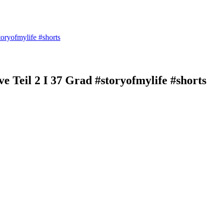
oryofmylife #shorts
 Teil 2 I 37 Grad #storyofmylife #shorts