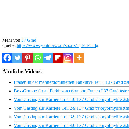
Mehr von
37 Grad
Quelle:
https://www.youtube.com/shorts/r-jrP_PiTdg
Ähnliche Videos:
Frauen in der männerdominierten Fankurve Teil 1 I 37 Grad #st
Box-Gruppe für an Parkinson erkrankte Frauen I 37 Grad #stor
Vom Casting zur Karriere Teil 1/9 I 37 Grad #storyofmylife #sh
Vom Casting zur Karriere Teil 2/9 I 37 Grad #storyofmylife #sh
Vom Casting zur Karriere Teil 3/9 I 37 Grad #storyofmylife #sh
Vom Casting zur Karriere Teil 4/9 I 37 Grad #storyofmylife #sh