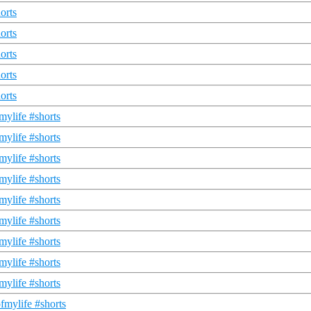
orts
orts
orts
orts
orts
mylife #shorts
mylife #shorts
mylife #shorts
mylife #shorts
mylife #shorts
mylife #shorts
mylife #shorts
mylife #shorts
mylife #shorts
fmylife #shorts