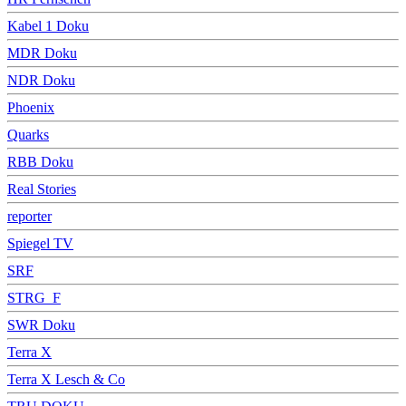
Kabel 1 Doku
MDR Doku
NDR Doku
Phoenix
Quarks
RBB Doku
Real Stories
reporter
Spiegel TV
SRF
STRG_F
SWR Doku
Terra X
Terra X Lesch & Co