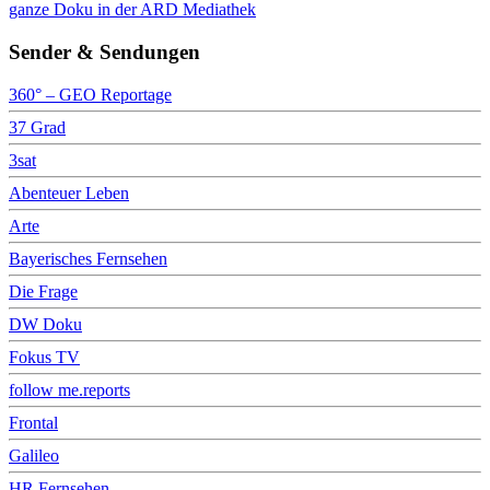
ganze Doku in der ARD Mediathek
Sender & Sendungen
360° – GEO Reportage
37 Grad
3sat
Abenteuer Leben
Arte
Bayerisches Fernsehen
Die Frage
DW Doku
Fokus TV
follow me.reports
Frontal
Galileo
HR Fernsehen