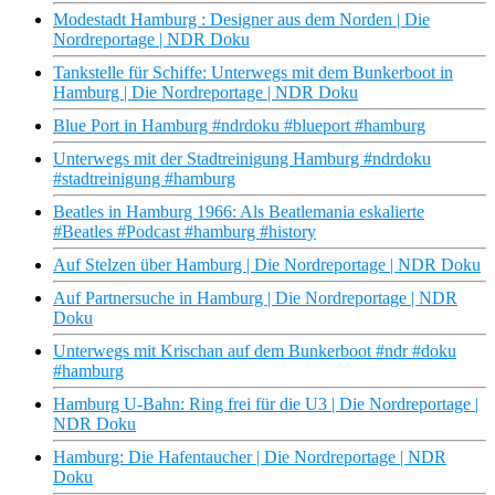
Modestadt Hamburg : Designer aus dem Norden | Die
Nordreportage | NDR Doku
Tankstelle für Schiffe: Unterwegs mit dem Bunkerboot in
Hamburg | Die Nordreportage | NDR Doku
Blue Port in Hamburg #ndrdoku #blueport #hamburg
Unterwegs mit der Stadtreinigung Hamburg #ndrdoku
#stadtreinigung #hamburg
Beatles in Hamburg 1966: Als Beatlemania eskalierte
#Beatles #Podcast #hamburg #history
Auf Stelzen über Hamburg | Die Nordreportage | NDR Doku
Auf Partnersuche in Hamburg | Die Nordreportage | NDR
Doku
Unterwegs mit Krischan auf dem Bunkerboot #ndr #doku
#hamburg
Hamburg U-Bahn: Ring frei für die U3 | Die Nordreportage |
NDR Doku
Hamburg: Die Hafentaucher | Die Nordreportage | NDR
Doku