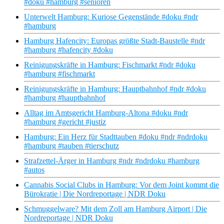
#doku #hamburg #senioren
Unterwelt Hamburg: Kuriose Gegenstände #doku #ndr
#hamburg
Hamburg Hafencity: Europas größte Stadt-Baustelle #ndr
#hamburg #hafencity #doku
Reinigungskräfte in Hamburg: Fischmarkt #ndr #doku
#hamburg #fischmarkt
Reinigungskräfte in Hamburg: Hauptbahnhof #ndr #doku
#hamburg #hauptbahnhof
Alltag im Amtsgericht Hamburg-Altona #doku #ndr
#hamburg #gericht #justiz
Hamburg: Ein Herz für Stadttauben #doku #ndr #ndrdoku
#hamburg #tauben #tierschutz
Strafzettel-Ärger in Hamburg #ndr #ndrdoku #hamburg
#autos
Cannabis Social Clubs in Hamburg: Vor dem Joint kommt die
Bürokratie | Die Nordreportage | NDR Doku
Schmuggelware? Mit dem Zoll am Hamburg Airport | Die
Nordreportage | NDR Doku