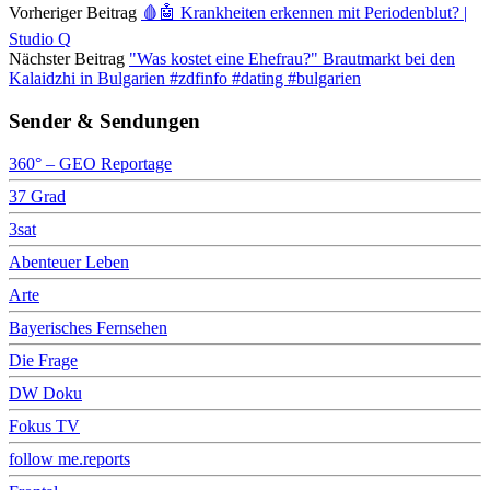
Vorheriger Beitrag
🩸🤖 Krankheiten erkennen mit Periodenblut? |
Studio Q
Nächster Beitrag
"Was kostet eine Ehefrau?" Brautmarkt bei den
Kalaidzhi in Bulgarien #zdfinfo #dating #bulgarien
Sender & Sendungen
360° – GEO Reportage
37 Grad
3sat
Abenteuer Leben
Arte
Bayerisches Fernsehen
Die Frage
DW Doku
Fokus TV
follow me.reports