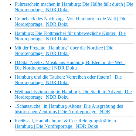
Führerschein machen in Hamburg: Die Hälfte fällt durch | Die
Nordreportage | NDR Doku
Comeback des Nachtzugs: Von Hamburg in die Welt | Die
Nordreportage | NDR Doku
Hamburg: Die Flottmacher für unbewegliche Kinder | Die
Nordreportage | NDR Doku
Mit der Fregatte „Hamburg“ über die Nordsee | Die
Nordreportage | NDR Doku
DJ Star Neelix: Musik aus Hamburg-Billstedt in die Welt |
Die Nordreportage | NDR Doku
Hamburg und die Tauben: Vertreiben oder füttern? | Die
Nordreportage | NDR Doku
Weihnachtsstimmung in Hamburg: Die Stadt im Advent | Die
Nordreportage | NDR Doku
„Schatzsuche“ in Hamburg-Altona: Die Ausgrabung des
historischen Zentrums | Die Nordreportage | NDR
Kreißsaal, Hauptbahnhof & Co.: Reinigungskräfte in
Hamburg | Die Nordreportage | NDR Doku