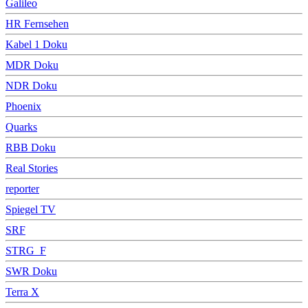
Galileo
HR Fernsehen
Kabel 1 Doku
MDR Doku
NDR Doku
Phoenix
Quarks
RBB Doku
Real Stories
reporter
Spiegel TV
SRF
STRG_F
SWR Doku
Terra X