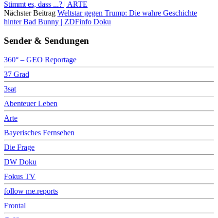
Stimmt es, dass ...? | ARTE
Nächster Beitrag
Weltstar gegen Trump: Die wahre Geschichte
hinter Bad Bunny | ZDFinfo Doku
Sender & Sendungen
360° – GEO Reportage
37 Grad
3sat
Abenteuer Leben
Arte
Bayerisches Fernsehen
Die Frage
DW Doku
Fokus TV
follow me.reports
Frontal