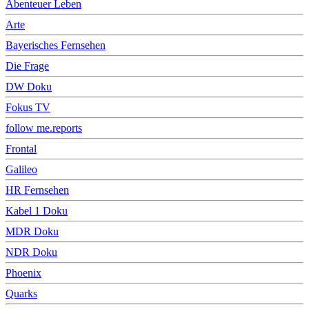
Abenteuer Leben
Arte
Bayerisches Fernsehen
Die Frage
DW Doku
Fokus TV
follow me.reports
Frontal
Galileo
HR Fernsehen
Kabel 1 Doku
MDR Doku
NDR Doku
Phoenix
Quarks