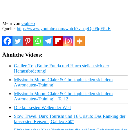
Mehr von
Galileo
Quelle:
https://www.youtube.com/watch?v=ogQc99qFiUE
Ähnliche Videos:
Galileo Top Brain: Funda und Harro stellen sich der
Herausforderung!
Mission to Moon: Claire & Christoph stellen sich dem
Astronauten-Training!
Mission to Moon: Claire & Christoph stellen sich dem
Astronauten-Training! | Teil 2 |
Die krassesten Wellen der Welt
Slow Travel, Dark Tourism und 1€ Urlaub: Das Ranking der
krassesten Reisen! | Galileo 360°