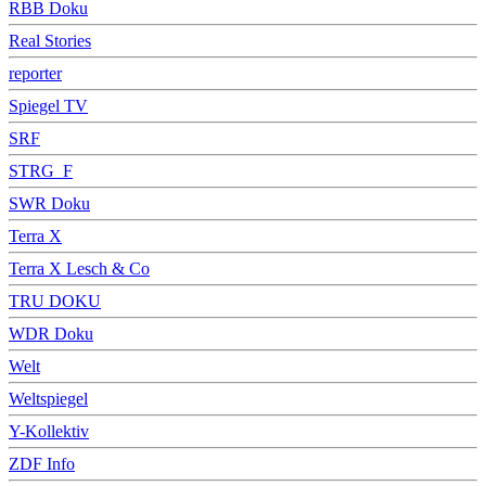
RBB Doku
Real Stories
reporter
Spiegel TV
SRF
STRG_F
SWR Doku
Terra X
Terra X Lesch & Co
TRU DOKU
WDR Doku
Welt
Weltspiegel
Y-Kollektiv
ZDF Info