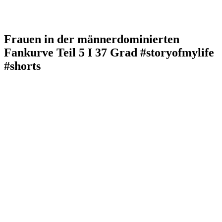
Frauen in der männerdominierten
Fankurve Teil 5 I 37 Grad #storyofmylife
#shorts