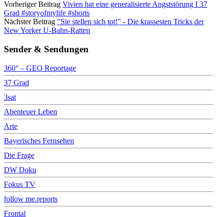
Vorheriger Beitrag
Vivien hat eine generalisierte Angststörung I 37
Grad #storyofmylife #shorts
Nächster Beitrag
"Sie stellen sich tot!" - Die krassesten Tricks der
New Yorker U-Bahn-Ratten
Sender & Sendungen
360° – GEO Reportage
37 Grad
3sat
Abenteuer Leben
Arte
Bayerisches Fernsehen
Die Frage
DW Doku
Fokus TV
follow me.reports
Frontal