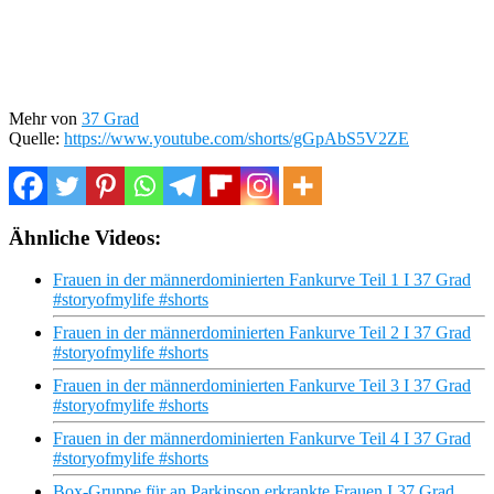
Mehr von
37 Grad
Quelle:
https://www.youtube.com/shorts/gGpAbS5V2ZE
Ähnliche Videos:
Frauen in der männerdominierten Fankurve Teil 1 I 37 Grad
#storyofmylife #shorts
Frauen in der männerdominierten Fankurve Teil 2 I 37 Grad
#storyofmylife #shorts
Frauen in der männerdominierten Fankurve Teil 3 I 37 Grad
#storyofmylife #shorts
Frauen in der männerdominierten Fankurve Teil 4 I 37 Grad
#storyofmylife #shorts
Box-Gruppe für an Parkinson erkrankte Frauen I 37 Grad