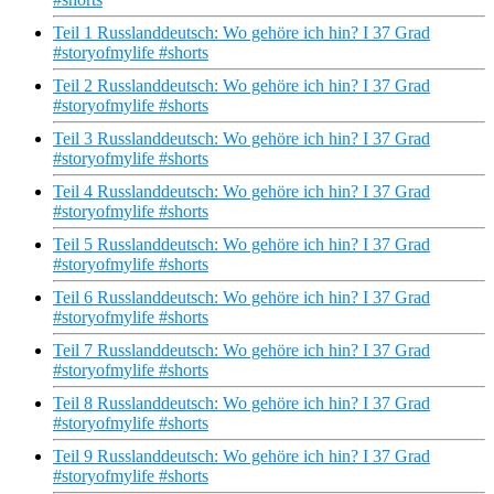
Teil 1 Russlanddeutsch: Wo gehöre ich hin? I 37 Grad
#storyofmylife #shorts
Teil 2 Russlanddeutsch: Wo gehöre ich hin? I 37 Grad
#storyofmylife #shorts
Teil 3 Russlanddeutsch: Wo gehöre ich hin? I 37 Grad
#storyofmylife #shorts
Teil 4 Russlanddeutsch: Wo gehöre ich hin? I 37 Grad
#storyofmylife #shorts
Teil 5 Russlanddeutsch: Wo gehöre ich hin? I 37 Grad
#storyofmylife #shorts
Teil 6 Russlanddeutsch: Wo gehöre ich hin? I 37 Grad
#storyofmylife #shorts
Teil 7 Russlanddeutsch: Wo gehöre ich hin? I 37 Grad
#storyofmylife #shorts
Teil 8 Russlanddeutsch: Wo gehöre ich hin? I 37 Grad
#storyofmylife #shorts
Teil 9 Russlanddeutsch: Wo gehöre ich hin? I 37 Grad
#storyofmylife #shorts