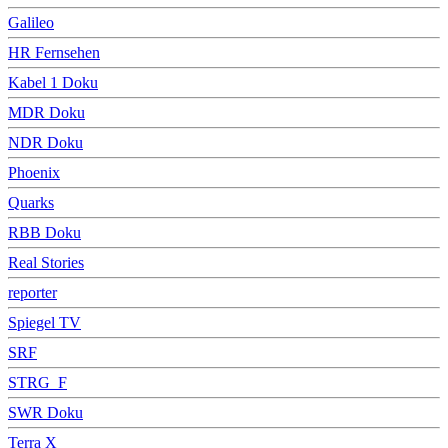
Galileo
HR Fernsehen
Kabel 1 Doku
MDR Doku
NDR Doku
Phoenix
Quarks
RBB Doku
Real Stories
reporter
Spiegel TV
SRF
STRG_F
SWR Doku
Terra X