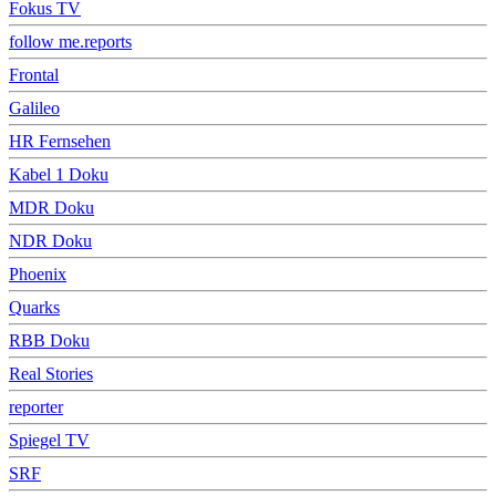
Fokus TV
follow me.reports
Frontal
Galileo
HR Fernsehen
Kabel 1 Doku
MDR Doku
NDR Doku
Phoenix
Quarks
RBB Doku
Real Stories
reporter
Spiegel TV
SRF