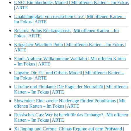
UNO: Ein überholtes Modell | Mit offenen Karten – Im Fokus
| ARTE
Unabhängigkeit von russischem Gas? | Mit offenen Karten –
Im Fokus | ARTE
Belarus: Putins Rückzugsbasis | Mit offenen Karten – Im
Fokus | ARTE
Kriegsherr Wladimir Putin | Mit offenen Karten – Im Fokus |
ARTE
Saudi-Arabien: Willkommene Wallfahrt | Mit offenen Karten
– Im Fokus | ARTE
Ungarn: Die EU und Orbans Modell | Mit offenen Karten –
Im Fokus | ARTE
Ukraine und Finnland: Die Frage der Neutralität | Mit offenen
Karten – Im Fokus | ARTE
Slowenien: Eine zweite Niederlage für den Populismus | Mit
offenen Karten – Im Fokus | ARTE
Russisches Gas: Wer ist bereit für das Embargo? | Mit offenen
Karten – Im Fokus | ARTE
Xi Jinping und Corona: Chinas Regime auf dem Prüfstand |