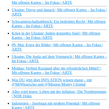
Mit offenen Karten – Im Fokus | ARTE
Ukraine: Davor und danach | Mit offenen Karten – Im Fokus |
ARTE
Schwangerschaftsabbruch: Ein bedrohtes Recht | Mit offenen
Karten – Im Fokus | ARTE
Krieg in der Ukraine: Indien doppeltes Spiel | Mit offenen
Karten – Im Fokus |ARTE
09. Mai: Krieg der Bilder | Mit offenen Karten – Im Fokus |
ARTE
Ukraine: Die Justiz auf dem Vormarsch | Mit offenen Karten –
Im Fokus | ARTE
Moldau: Verfügt Russland über die erforderlichen Mittel? |
Mit offenen Karten – Im Fokus | ARTE
Was DU jetzt über INFLATION wissen musst – mit
@MrWissen2go und @Mission Money I frontal
Alles wird teurer: Leben mit der Inflation | Die Nordreportage
| NDR Doku
Indonesien – Inselstaat mit großem Potential | Mit offenen
Karten | ARTE