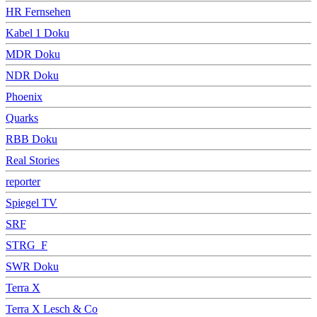
HR Fernsehen
Kabel 1 Doku
MDR Doku
NDR Doku
Phoenix
Quarks
RBB Doku
Real Stories
reporter
Spiegel TV
SRF
STRG_F
SWR Doku
Terra X
Terra X Lesch & Co