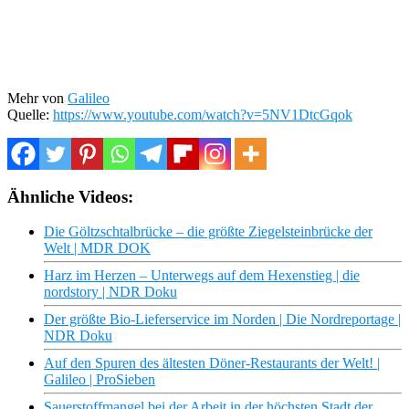
Mehr von
Galileo
Quelle:
https://www.youtube.com/watch?v=5NV1DtcGqok
Ähnliche Videos:
Die Göltzschtalbrücke – die größte Ziegelsteinbrücke der
Welt | MDR DOK
Harz im Herzen – Unterwegs auf dem Hexenstieg | die
nordstory | NDR Doku
Der größte Bio-Lieferservice im Norden | Die Nordreportage |
NDR Doku
Auf den Spuren des ältesten Döner-Restaurants der Welt! |
Galileo | ProSieben
Sauerstoffmangel bei der Arbeit in der höchsten Stadt der