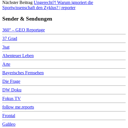
Nächster Beitrag
Ungerecht?! Warum ignoriert die
Sportwissenschaft den Zyklus? | reporter
Sender & Sendungen
360° – GEO Reportage
37 Grad
3sat
Abenteuer Leben
Arte
Bayerisches Fernsehen
Die Frage
DW Doku
Fokus TV
follow me.reports
Frontal
Galileo