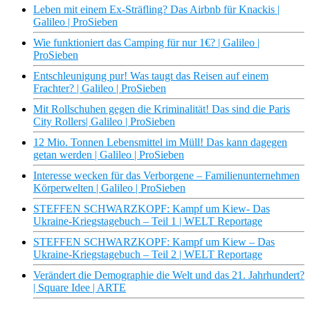
Leben mit einem Ex-Sträfling? Das Airbnb für Knackis |
Galileo | ProSieben
Wie funktioniert das Camping für nur 1€? | Galileo |
ProSieben
Entschleunigung pur! Was taugt das Reisen auf einem
Frachter? | Galileo | ProSieben
Mit Rollschuhen gegen die Kriminalität! Das sind die Paris
City Rollers| Galileo | ProSieben
12 Mio. Tonnen Lebensmittel im Müll! Das kann dagegen
getan werden | Galileo | ProSieben
Interesse wecken für das Verborgene – Familienunternehmen
Körperwelten | Galileo | ProSieben
STEFFEN SCHWARZKOPF: Kampf um Kiew- Das
Ukraine-Kriegstagebuch – Teil 1 | WELT Reportage
STEFFEN SCHWARZKOPF: Kampf um Kiew – Das
Ukraine-Kriegstagebuch – Teil 2 | WELT Reportage
Verändert die Demographie die Welt und das 21. Jahrhundert?
| Square Idee | ARTE