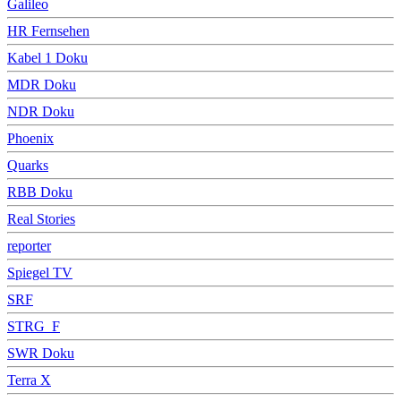
Galileo
HR Fernsehen
Kabel 1 Doku
MDR Doku
NDR Doku
Phoenix
Quarks
RBB Doku
Real Stories
reporter
Spiegel TV
SRF
STRG_F
SWR Doku
Terra X