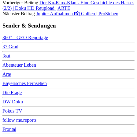
Vorheriger Beitrag
Der Ku-Klux-Klan - Eine Geschichte des Hasses
(2/2) | Doku HD Reupload | ARTE
Nächster Beitrag
Jupiter Aufnahmen 📸| Galileo | ProSieben
Sender & Sendungen
360° – GEO Reportage
37 Grad
3sat
Abenteuer Leben
Arte
Bayerisches Fernsehen
Die Frage
DW Doku
Fokus TV
follow me.reports
Frontal