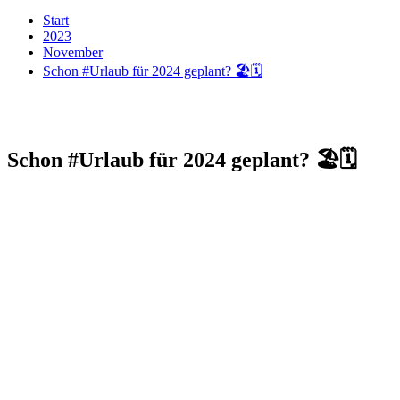
Start
2023
November
Schon #Urlaub für 2024 geplant? 🏖️🗓️
Schon #Urlaub für 2024 geplant? 🏖️🗓️