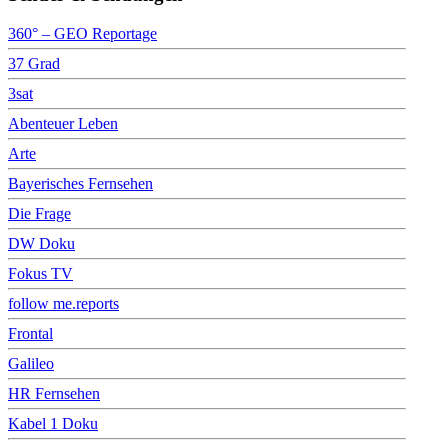
360° – GEO Reportage
37 Grad
3sat
Abenteuer Leben
Arte
Bayerisches Fernsehen
Die Frage
DW Doku
Fokus TV
follow me.reports
Frontal
Galileo
HR Fernsehen
Kabel 1 Doku