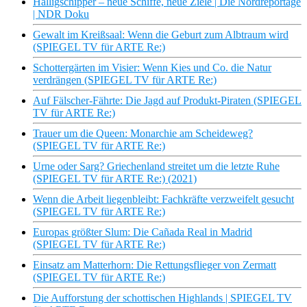
Halligschipper – neue Schiffe, neue Ziele | Die Nordreportage
| NDR Doku
Gewalt im Kreißsaal: Wenn die Geburt zum Albtraum wird
(SPIEGEL TV für ARTE Re:)
Schottergärten im Visier: Wenn Kies und Co. die Natur
verdrängen (SPIEGEL TV für ARTE Re:)
Auf Fälscher-Fährte: Die Jagd auf Produkt-Piraten (SPIEGEL
TV für ARTE Re:)
Trauer um die Queen: Monarchie am Scheideweg?
(SPIEGEL TV für ARTE Re:)
Urne oder Sarg? Griechenland streitet um die letzte Ruhe
(SPIEGEL TV für ARTE Re:) (2021)
Wenn die Arbeit liegenbleibt: Fachkräfte verzweifelt gesucht
(SPIEGEL TV für ARTE Re:)
Europas größter Slum: Die Cañada Real in Madrid
(SPIEGEL TV für ARTE Re:)
Einsatz am Matterhorn: Die Rettungsflieger von Zermatt
(SPIEGEL TV für ARTE Re:)
Die Aufforstung der schottischen Highlands | SPIEGEL TV