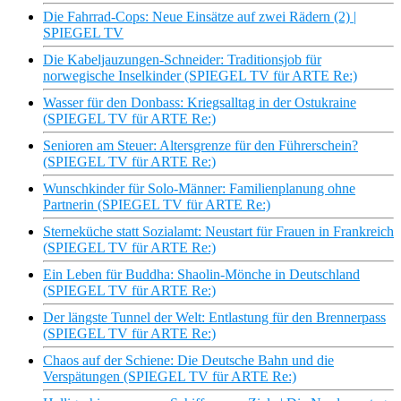
Die Fahrrad-Cops: Neue Einsätze auf zwei Rädern (2) |
SPIEGEL TV
Die Kabeljauzungen-Schneider: Traditionsjob für
norwegische Inselkinder (SPIEGEL TV für ARTE Re:)
Wasser für den Donbass: Kriegsalltag in der Ostukraine
(SPIEGEL TV für ARTE Re:)
Senioren am Steuer: Altersgrenze für den Führerschein?
(SPIEGEL TV für ARTE Re:)
Wunschkinder für Solo-Männer: Familienplanung ohne
Partnerin (SPIEGEL TV für ARTE Re:)
Sterneküche statt Sozialamt: Neustart für Frauen in Frankreich
(SPIEGEL TV für ARTE Re:)
Ein Leben für Buddha: Shaolin-Mönche in Deutschland
(SPIEGEL TV für ARTE Re:)
Der längste Tunnel der Welt: Entlastung für den Brennerpass
(SPIEGEL TV für ARTE Re:)
Chaos auf der Schiene: Die Deutsche Bahn und die
Verspätungen (SPIEGEL TV für ARTE Re:)