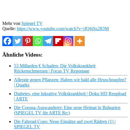
Mehr von
Spiegel TV
Quelle:
https://www.youtube.com/watch?v=jJQ6jSs2IOM
Ähnliche Videos:
53 Millarden € Schaden: Die Volkskrankheit
Rückenschmerzen | Focus TV Reportage
Allergie gegen Pflanzen: Haben wir bald alle Heuschnupfen?
| Quarks
Diabetes, eine lukrative Volkskrankheit | Doku HD Reupload
| ARTE
Die Corona-Auswanderer: Eine neue Heimat in Bulgarien
(SPIEGEL TV für ARTE Re:)
Die Fahrrad-Cops: Neue Einsätze auf zwei Rädern (1) |
SPIEGEL TV