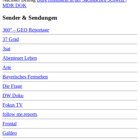
MDR DOK
Sender & Sendungen
360° – GEO Reportage
37 Grad
3sat
Abenteuer Leben
Arte
Bayerisches Fernsehen
Die Frage
DW Doku
Fokus TV
follow me.reports
Frontal
Galileo