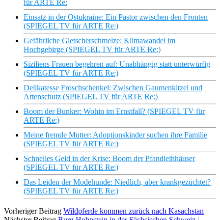
für ARTE Re:
Einsatz in der Ostukraine: Ein Pastor zwischen den Fronten
(SPIEGEL TV für ARTE Re:)
Gefährliche Gletscherschmelze: Klimawandel im
Hochgebirge (SPIEGEL TV für ARTE Re:)
Siziliens Frauen begehren auf: Unabhängig statt unterwürfig
(SPIEGEL TV für ARTE Re:)
Delikatesse Froschschenkel: Zwischen Gaumenkitzel und
Artenschutz (SPIEGEL TV für ARTE Re:)
Boom der Bunker: Wohin im Ernstfall? (SPIEGEL TV für
ARTE Re:)
Meine fremde Mutter: Adoptionskinder suchen ihre Familie
(SPIEGEL TV für ARTE Re:)
Schnelles Geld in der Krise: Boom der Pfandleihhäuser
(SPIEGEL TV für ARTE Re:)
Das Leiden der Modehunde: Niedlich, aber krankgezüchtet?
(SPIEGEL TV für ARTE Re:)
Vorheriger Beitrag
Wildpferde kommen zurück nach Kasachstan
Nächster Beitrag
Burg Hohnstein in der Sächsischen Schweiz |