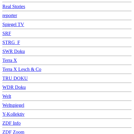
Real Stories
reporter
Spiegel TV
SRF
STRG_F
SWR Doku
Terra X
Terra X Lesch & Co
TRU DOKU
WDR Doku
Welt
Weltspiegel
Y-Kollektiv
ZDF Info
ZDF Zoom