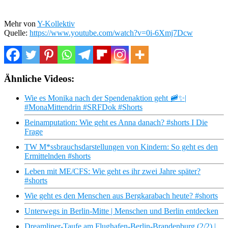
Mehr von
Y-Kollektiv
Quelle:
https://www.youtube.com/watch?v=0i-6Xmj7Dcw
Ähnliche Videos:
Wie es Monika nach der Spendenaktion geht 🚞✨|
#MonaMittendrin #SRFDok #Shorts
Beinamputation: Wie geht es Anna danach? #shorts I Die
Frage
TW M*ssbrauchsdarstellungen von Kindern: So geht es den
Ermittelnden #shorts
Leben mit ME/CFS: Wie geht es ihr zwei Jahre später?
#shorts
Wie geht es den Menschen aus Bergkarabach heute? #shorts
Unterwegs in Berlin-Mitte | Menschen und Berlin entdecken
Dreamliner-Taufe am Flughafen-Berlin-Brandenburg (2/2) |