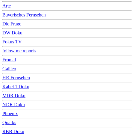
Arte
Bayerisches Fernsehen
Die Frage
DW Doku
Fokus TV
follow me.reports
Frontal
Galileo
HR Fernsehen
Kabel 1 Doku
MDR Doku
NDR Doku
Phoenix
Quarks
RBB Doku