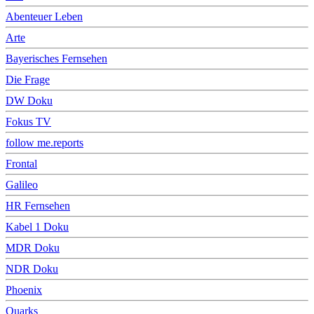
Abenteuer Leben
Arte
Bayerisches Fernsehen
Die Frage
DW Doku
Fokus TV
follow me.reports
Frontal
Galileo
HR Fernsehen
Kabel 1 Doku
MDR Doku
NDR Doku
Phoenix
Quarks