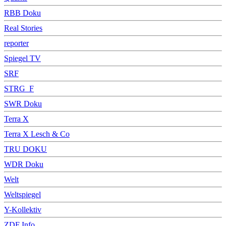
RBB Doku
Real Stories
reporter
Spiegel TV
SRF
STRG_F
SWR Doku
Terra X
Terra X Lesch & Co
TRU DOKU
WDR Doku
Welt
Weltspiegel
Y-Kollektiv
ZDF Info