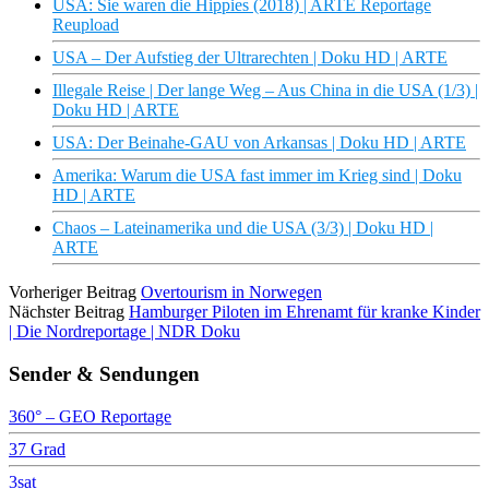
USA: Sie waren die Hippies (2018) | ARTE Reportage
Reupload
USA – Der Aufstieg der Ultrarechten | Doku HD | ARTE
Illegale Reise | Der lange Weg – Aus China in die USA (1/3) |
Doku HD | ARTE
USA: Der Beinahe-GAU von Arkansas | Doku HD | ARTE
Amerika: Warum die USA fast immer im Krieg sind | Doku
HD | ARTE
Chaos – Lateinamerika und die USA (3/3) | Doku HD |
ARTE
Vorheriger Beitrag
Overtourism in Norwegen
Nächster Beitrag
Hamburger Piloten im Ehrenamt für kranke Kinder
| Die Nordreportage | NDR Doku
Sender & Sendungen
360° – GEO Reportage
37 Grad
3sat