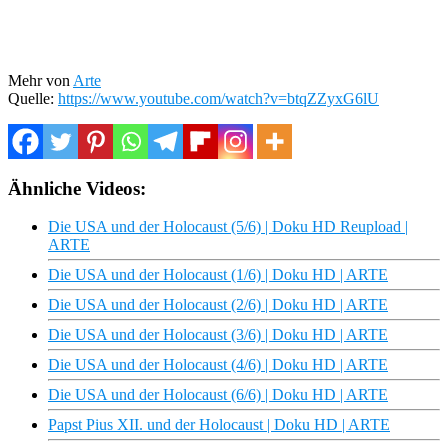
Mehr von
Arte
Quelle:
https://www.youtube.com/watch?v=btqZZyxG6lU
Ähnliche Videos:
Die USA und der Holocaust (5/6) | Doku HD Reupload |
ARTE
Die USA und der Holocaust (1/6) | Doku HD | ARTE
Die USA und der Holocaust (2/6) | Doku HD | ARTE
Die USA und der Holocaust (3/6) | Doku HD | ARTE
Die USA und der Holocaust (4/6) | Doku HD | ARTE
Die USA und der Holocaust (6/6) | Doku HD | ARTE
Papst Pius XII. und der Holocaust | Doku HD | ARTE