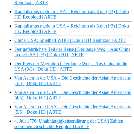
Reupload | ARTE
Kapitalismus made in USA – Reichtum als Kult (2/3) | Doku
HD Reupload | ARTE
Kapitalismus made in USA – Reichtum als Kult (1/3) | Doku
HD Reupload | ARTE
China-USA: Spielball WHO | Doku HD Reupload | ARTE
Der gefährlichste Teil der Reise | Der lange Weg – Aus China
in die USA (2/3) | Doku HD | ARTE
Der Preis der Migration | Der lange Weg – Aus China in die
USA (3/3) | Doku HD | ARTE
Von Asien in die USA – Die Geschichte der Asian Americans
(3/5) | Doku HD | ARTE
Von Asien in die USA – Die Geschichte der Asian Americans
(4/5) | Doku HD | ARTE
Von Asien in die USA – Die Geschichte der Asian Americans
(5/5) | Doku HD | ARTE
4. Juli 1776, Unabhängigkeitserklärung der USA | Zahlen
schreiben Geschichte Reupload | ARTE