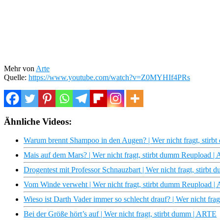
Mehr von
Arte
Quelle:
https://www.youtube.com/watch?v=Z0MYHIf4PRs
Ähnliche Videos:
Warum brennt Shampoo in den Augen? | Wer nicht fragt, stir
Mais auf dem Mars? | Wer nicht fragt, stirbt dumm Reupload 
Drogentest mit Professor Schnauzbart | Wer nicht fragt, stirb
Vom Winde verweht | Wer nicht fragt, stirbt dumm Reupload 
Wieso ist Darth Vader immer so schlecht drauf? | Wer nicht fr
Bei der Größe hört’s auf | Wer nicht fragt, stirbt dumm | ARTE