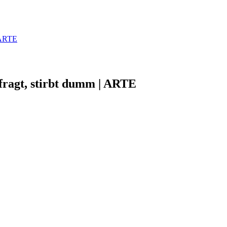
| ARTE
fragt, stirbt dumm | ARTE