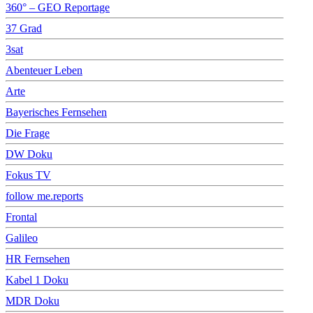
360° – GEO Reportage
37 Grad
3sat
Abenteuer Leben
Arte
Bayerisches Fernsehen
Die Frage
DW Doku
Fokus TV
follow me.reports
Frontal
Galileo
HR Fernsehen
Kabel 1 Doku
MDR Doku