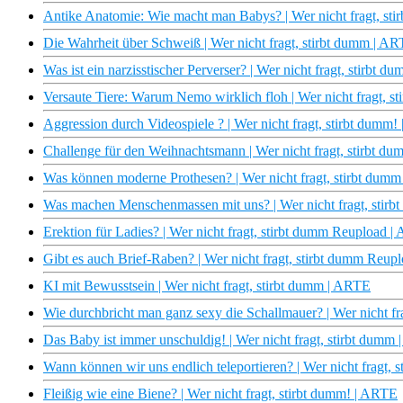
Antike Anatomie: Wie macht man Babys? | Wer nicht fragt, s
Die Wahrheit über Schweiß | Wer nicht fragt, stirbt dumm | A
Was ist ein narzisstischer Perverser? | Wer nicht fragt, stirbt
Versaute Tiere: Warum Nemo wirklich floh | Wer nicht fragt, 
Aggression durch Videospiele ? | Wer nicht fragt, stirbt dumm
Challenge für den Weihnachtsmann | Wer nicht fragt, stirbt 
Was können moderne Prothesen? | Wer nicht fragt, stirbt dum
Was machen Menschenmassen mit uns? | Wer nicht fragt, stir
Erektion für Ladies? | Wer nicht fragt, stirbt dumm Reupload 
Gibt es auch Brief-Raben? | Wer nicht fragt, stirbt dumm Reu
KI mit Bewusstsein | Wer nicht fragt, stirbt dumm | ARTE
Wie durchbricht man ganz sexy die Schallmauer? | Wer nicht f
Das Baby ist immer unschuldig! | Wer nicht fragt, stirbt dumm
Wann können wir uns endlich teleportieren? | Wer nicht fragt,
Fleißig wie eine Biene? | Wer nicht fragt, stirbt dumm! | ARTE