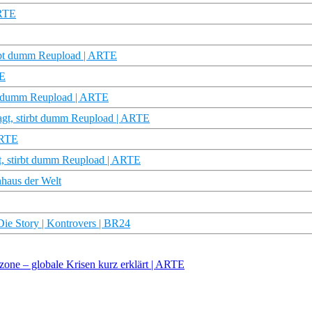
ARTE
tirbt dumm Reupload | ARTE
TE
rbt dumm Reupload | ARTE
ragt, stirbt dumm Reupload | ARTE
ARTE
gt, stirbt dumm Reupload | ARTE
haus der Welt
ie Story | Kontrovers | BR24
tzone – globale Krisen kurz erklärt | ARTE