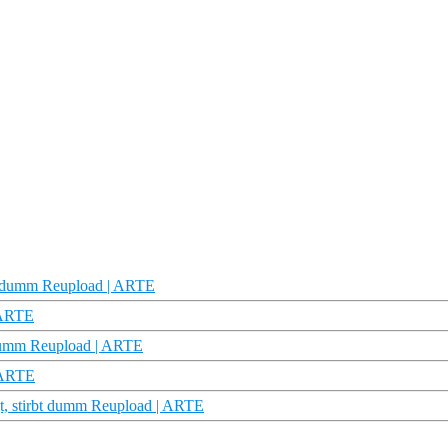
bt dumm Reupload | ARTE
| ARTE
t dumm Reupload | ARTE
| ARTE
agt, stirbt dumm Reupload | ARTE