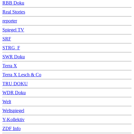
RBB Doku
Real Stories
reporter
Spiegel TV
SRF
STRG_F
SWR Doku
Terra X
Terra X Lesch & Co
TRU DOKU
WDR Doku
Welt
Weltspiegel
Y-Kollektiv
ZDF Info