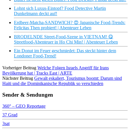
Lohnt sich Luxus-Eintopf? Food Detective Martin
Dunkelmann deckt auf!
Erdbeer-Matcha-SANDWICH? 😍 Japanische Food-Trends:
Felicitas Then probiert! | Abenteuer Leben
BRODELNDE Street-Food-Szene in VIETNAM! 😋
Streetfood-Abenteuer in Ho Chi Min! | Abenteuer Leben
Ein Donut im Feuer geschmiedet: Das steckt hinter dem
Londoner Food-Trend!
Vorheriger Beitrag
Welche Folgen Israels Angriff für Irans
Bevölkerung hat | Tracks East | ARTE
Nächster Beitrag
Gewalt eskaliert, Tourismus boomt: Darum sind
Haiti und die Dominikanische Republik so verschieden
Sender & Sendungen
360° – GEO Reportage
37 Grad
3sat