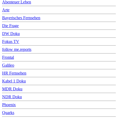
Abenteuer Leben
Arte
Bayerisches Fernsehen
Die Frage
DW Doku
Fokus TV
follow me.reports
Frontal
Galileo
HR Fernsehen
Kabel 1 Doku
MDR Doku
NDR Doku
Phoenix
Quarks