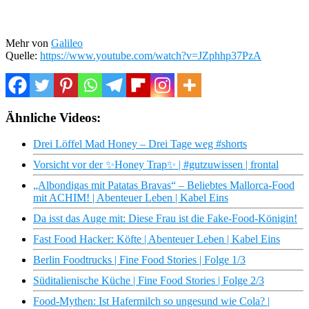
Mehr von
Galileo
Quelle:
https://www.youtube.com/watch?v=JZphhp37PzA
Ähnliche Videos:
Drei Löffel Mad Honey – Drei Tage weg #shorts
Vorsicht vor der ✨Honey Trap✨ | #gutzuwissen | frontal
„Albondigas mit Patatas Bravas“ – Beliebtes Mallorca-Food
mit ACHIM! | Abenteuer Leben | Kabel Eins
Da isst das Auge mit: Diese Frau ist die Fake-Food-Königin!
Fast Food Hacker: Köfte | Abenteuer Leben | Kabel Eins
Berlin Foodtrucks | Fine Food Stories | Folge 1/3
Süditalienische Küche | Fine Food Stories | Folge 2/3
Food-Mythen: Ist Hafermilch so ungesund wie Cola? |