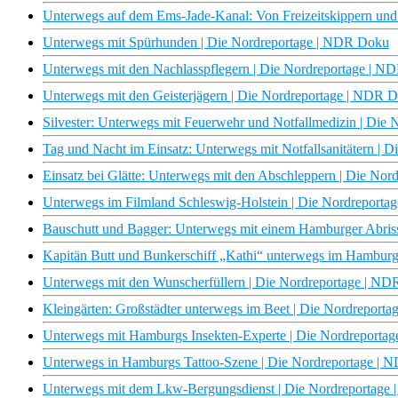
Unterwegs auf dem Ems-Jade-Kanal: Von Freizeitskippern und
Unterwegs mit Spürhunden | Die Nordreportage | NDR Doku
Unterwegs mit den Nachlasspflegern | Die Nordreportage | 
Unterwegs mit den Geisterjägern | Die Nordreportage | NDR 
Silvester: Unterwegs mit Feuerwehr und Notfallmedizin | Die
Tag und Nacht im Einsatz: Unterwegs mit Notfallsanitätern |
Einsatz bei Glätte: Unterwegs mit den Abschleppern | Die No
Unterwegs im Filmland Schleswig-Holstein | Die Nordreport
Bauschutt und Bagger: Unterwegs mit einem Hamburger Abri
Kapitän Butt und Bunkerschiff „Kathi“ unterwegs im Hambur
Unterwegs mit den Wunscherfüllern | Die Nordreportage | N
Kleingärten: Großstädter unterwegs im Beet | Die Nordreport
Unterwegs mit Hamburgs Insekten-Experte | Die Nordreporta
Unterwegs in Hamburgs Tattoo-Szene | Die Nordreportage |
Unterwegs mit dem Lkw-Bergungsdienst | Die Nordreportage