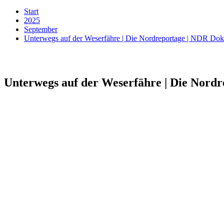
Start
2025
September
Unterwegs auf der Weserfähre | Die Nordreportage | NDR Do
Unterwegs auf der Weserfähre | Die Nord