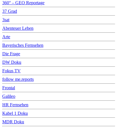
360° – GEO Reportage
37 Grad
3sat
Abenteuer Leben
Arte
Bayerisches Fernsehen
Die Frage
DW Doku
Fokus TV
follow me.reports
Frontal
Galileo
HR Fernsehen
Kabel 1 Doku
MDR Doku