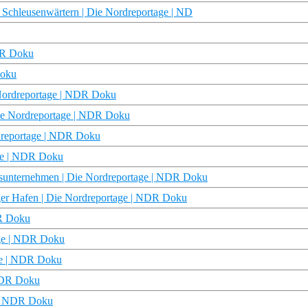
 Schleusenwärtern | Die Nordreportage | ND
NDR Doku
Doku
 Nordreportage | NDR Doku
 Die Nordreportage | NDR Doku
rdreportage | NDR Doku
age | NDR Doku
ssunternehmen | Die Nordreportage | NDR Doku
ger Hafen | Die Nordreportage | NDR Doku
DR Doku
age | NDR Doku
ge | NDR Doku
 NDR Doku
 | NDR Doku