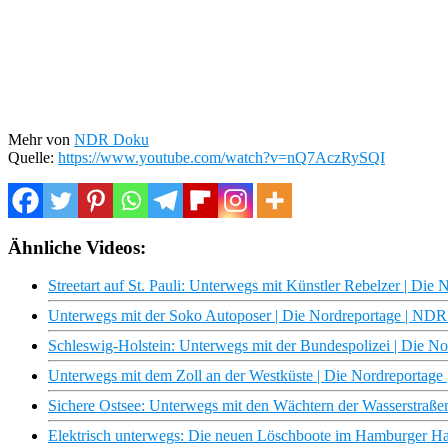
Mehr von
NDR Doku
Quelle:
https://www.youtube.com/watch?v=nQ7AczRySQI
Ähnliche Videos:
Streetart auf St. Pauli: Unterwegs mit Künstler Rebelzer | Di
Unterwegs mit der Soko Autoposer | Die Nordreportage | ND
Schleswig-Holstein: Unterwegs mit der Bundespolizei | Die 
Unterwegs mit dem Zoll an der Westküste | Die Nordreportag
Sichere Ostsee: Unterwegs mit den Wächtern der Wasserstraß
Elektrisch unterwegs: Die neuen Löschboote im Hamburger H