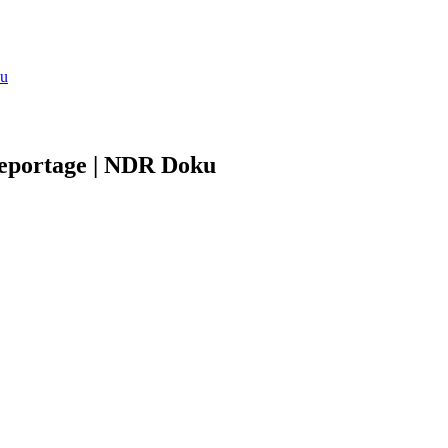
ku
reportage | NDR Doku