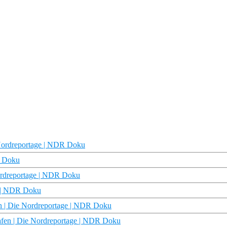
e Nordreportage | NDR Doku
R Doku
Nordreportage | NDR Doku
e | NDR Doku
en | Die Nordreportage | NDR Doku
afen | Die Nordreportage | NDR Doku