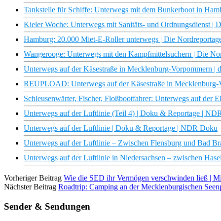
Tankstelle für Schiffe: Unterwegs mit dem Bunkerboot in Ha
Kieler Woche: Unterwegs mit Sanitäts- und Ordnungsdienst |
Hamburg: 20.000 Miet-E-Roller unterwegs | Die Nordreporta
Wangerooge: Unterwegs mit den Kampfmittelsuchern | Die No
Unterwegs auf der Käsestraße in Mecklenburg-Vorpommern | 
REUPLOAD: Unterwegs auf der Käsestraße in Mecklenburg-V
Schleusenwärter, Fischer, Floßbootfahrer: Unterwegs auf der E
Unterwegs auf der Luftlinie (Teil 4) | Doku & Reportage | N
Unterwegs auf der Luftlinie | Doku & Reportage | NDR Doku
Unterwegs auf der Luftlinie – Zwischen Flensburg und Bad 
Unterwegs auf der Luftlinie in Niedersachsen – zwischen Ha
Vorheriger Beitrag
Wie die SED ihr Vermögen verschwinden ließ | M
Nächster Beitrag
Roadtrip: Camping an der Mecklenburgischen Seenp
Sender & Sendungen