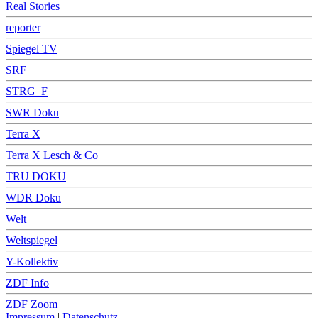
Real Stories
reporter
Spiegel TV
SRF
STRG_F
SWR Doku
Terra X
Terra X Lesch & Co
TRU DOKU
WDR Doku
Welt
Weltspiegel
Y-Kollektiv
ZDF Info
ZDF Zoom
Impressum
|
Datenschutz