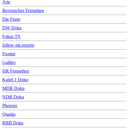
Arte
Bayerisches Fernsehen
Die Frage
DW Doku
Fokus TV
follow me.reports
Frontal
Galileo
HR Fernsehen
Kabel 1 Doku
MDR Doku
NDR Doku
Phoenix
Quarks
RBB Doku