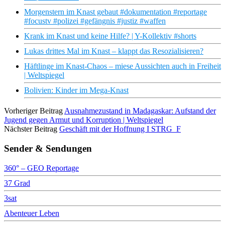
Morgenstern im Knast gebaut #dokumentation #reportage
#focustv #polizei #gefängnis #justiz #waffen
Krank im Knast und keine Hilfe? | Y-Kollektiv #shorts
Lukas drittes Mal im Knast – klappt das Resozialisieren?
Häftlinge im Knast-Chaos – miese Aussichten auch in Freiheit
| Weltspiegel
Bolivien: Kinder im Mega-Knast
Vorheriger Beitrag
Ausnahmezustand in Madagaskar: Aufstand der
Jugend gegen Armut und Korruption | Weltspiegel
Nächster Beitrag
Geschäft mit der Hoffnung I STRG_F
Sender & Sendungen
360° – GEO Reportage
37 Grad
3sat
Abenteuer Leben