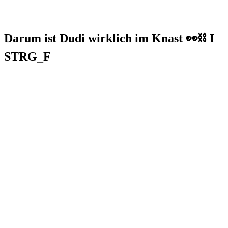
Darum ist Dudi wirklich im Knast 👀⛓️ I
STRG_F