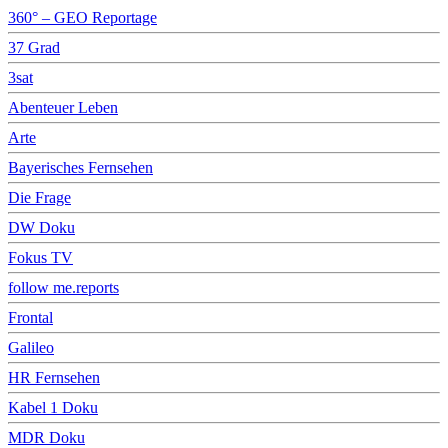
360° – GEO Reportage
37 Grad
3sat
Abenteuer Leben
Arte
Bayerisches Fernsehen
Die Frage
DW Doku
Fokus TV
follow me.reports
Frontal
Galileo
HR Fernsehen
Kabel 1 Doku
MDR Doku