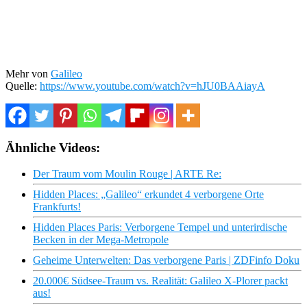
Mehr von
Galileo
Quelle:
https://www.youtube.com/watch?v=hJU0BAAiayA
Ähnliche Videos:
Der Traum vom Moulin Rouge | ARTE Re:
Hidden Places: „Galileo“ erkundet 4 verborgene Orte
Frankfurts!
Hidden Places Paris: Verborgene Tempel und unterirdische
Becken in der Mega-Metropole
Geheime Unterwelten: Das verborgene Paris | ZDFinfo Doku
20.000€ Südsee-Traum vs. Realität: Galileo X-Plorer packt
aus!