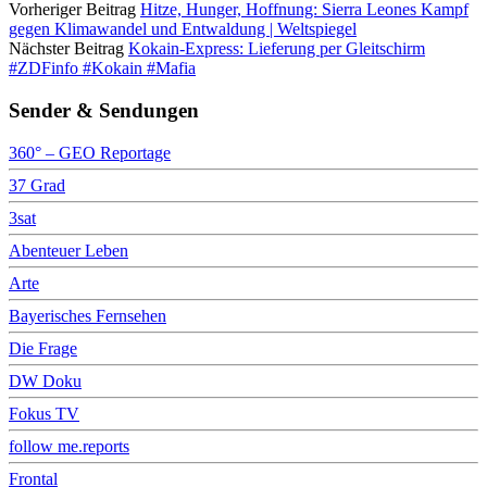
Vorheriger Beitrag
Hitze, Hunger, Hoffnung: Sierra Leones Kampf
gegen Klimawandel und Entwaldung | Weltspiegel
Nächster Beitrag
Kokain-Express: Lieferung per Gleitschirm
#ZDFinfo #Kokain #Mafia
Sender & Sendungen
360° – GEO Reportage
37 Grad
3sat
Abenteuer Leben
Arte
Bayerisches Fernsehen
Die Frage
DW Doku
Fokus TV
follow me.reports
Frontal