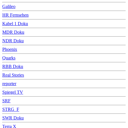
Galileo
HR Fernsehen
Kabel 1 Doku
MDR Doku
NDR Doku
Phoenix
Quarks
RBB Doku
Real Stories
reporter
Spiegel TV
SRF
STRG_F
SWR Doku
Terra X