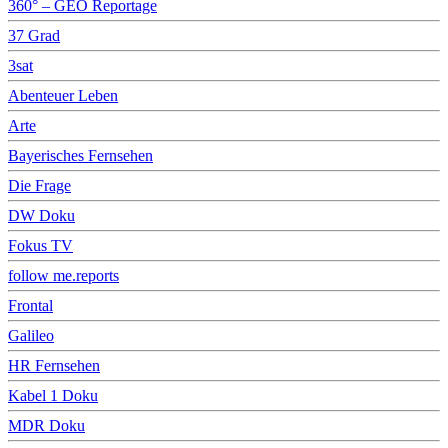
360° – GEO Reportage
37 Grad
3sat
Abenteuer Leben
Arte
Bayerisches Fernsehen
Die Frage
DW Doku
Fokus TV
follow me.reports
Frontal
Galileo
HR Fernsehen
Kabel 1 Doku
MDR Doku