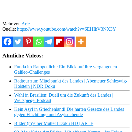
Mehr von
Arte
Quelle:
https://www.youtube.com/watch?v=6EHIkV3NX3Y
Ähnliche Videos:
Funda im Rampenlicht: Ein Blick auf ihre vergangenen
Galileo-Challenges
Radtour zum Mittelpunkt des Landes | Abenteuer Schleswig-
Holstein | NDR Doku
Wahl in Brasilien: Duell um die Zukunft des Landes |
Weltspiegel Podcast
Kein Asyl in Griechenland! Die harten Gesetze des Landes
gegen Flüchtlinge und Asylsuchende
Bilder (m)einer Mutter | Doku HD | ARTE