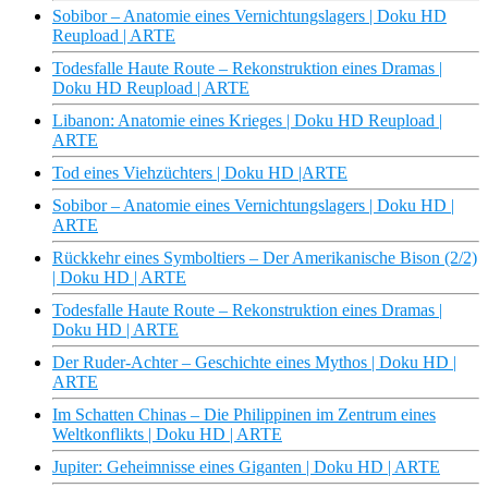
Sobibor – Anatomie eines Vernichtungslagers | Doku HD
Reupload | ARTE
Todesfalle Haute Route – Rekonstruktion eines Dramas |
Doku HD Reupload | ARTE
Libanon: Anatomie eines Krieges | Doku HD Reupload |
ARTE
Tod eines Viehzüchters | Doku HD |ARTE
Sobibor – Anatomie eines Vernichtungslagers | Doku HD |
ARTE
Rückkehr eines Symboltiers – Der Amerikanische Bison (2/2)
| Doku HD | ARTE
Todesfalle Haute Route – Rekonstruktion eines Dramas |
Doku HD | ARTE
Der Ruder-Achter – Geschichte eines Mythos | Doku HD |
ARTE
Im Schatten Chinas – Die Philippinen im Zentrum eines
Weltkonflikts | Doku HD | ARTE
Jupiter: Geheimnisse eines Giganten | Doku HD | ARTE