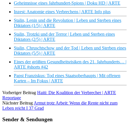
Geheimnisse eines Jahrhundert-Spions | Doku HD | ARTE
Inzest: Anatomie eines Verbrechens | ARTE Info plus
Stalin, Lenin und die Revolution | Leben und Sterben eines
Diktators (1/5) | ARTE
Stalin, Trotzki und der Terror | Leben und Sterben eines
Diktators (2/5) | ARTE
Stalin, Chruschtschow und der Tod | Leben und Sterben eines
Diktators (5/5) | ARTE
Eines der größten Gesundheitsrisiken des 21. Jahrhunderts… |
ARTE #shorts #42
Papst Franziskus: Tod eines Staatsoberhaupts | Mit offenen
Karten – Im Fokus | ARTE
Vorheriger Beitrag
Haiti: Die Koalition der Verbrecher | ARTE
Reportage
Nächster Beitrag
Armut trotz Arbeit: Wenn die Rente nicht zum
Leben reicht I 37 Grad
Sender & Sendungen