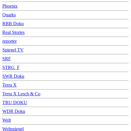
Phoenix
Quarks
RBB Doku
Real Stories
reporter
Spiegel TV
SRF
STRG_F
SWR Doku
Terra X
Terra X Lesch & Co
TRU DOKU
WDR Doku
Welt
Weltspiegel