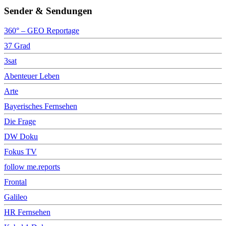
Sender & Sendungen
360° – GEO Reportage
37 Grad
3sat
Abenteuer Leben
Arte
Bayerisches Fernsehen
Die Frage
DW Doku
Fokus TV
follow me.reports
Frontal
Galileo
HR Fernsehen