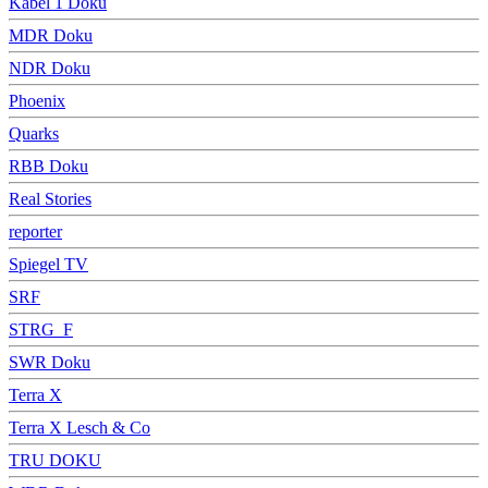
Kabel 1 Doku
MDR Doku
NDR Doku
Phoenix
Quarks
RBB Doku
Real Stories
reporter
Spiegel TV
SRF
STRG_F
SWR Doku
Terra X
Terra X Lesch & Co
TRU DOKU