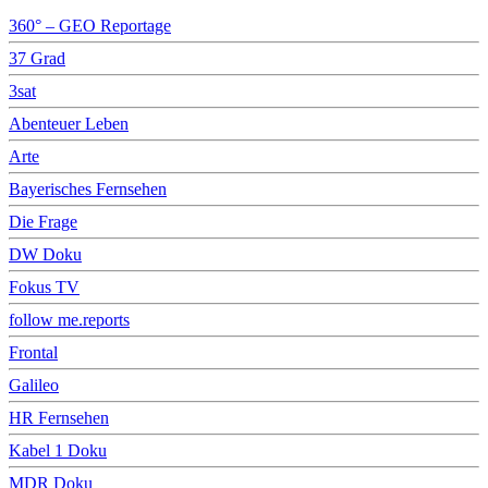
360° – GEO Reportage
37 Grad
3sat
Abenteuer Leben
Arte
Bayerisches Fernsehen
Die Frage
DW Doku
Fokus TV
follow me.reports
Frontal
Galileo
HR Fernsehen
Kabel 1 Doku
MDR Doku