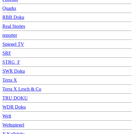
Quarks
RBB Doku
Real Stories
reporter
Spiegel TV
SRF
STRG_F
SWR Doku
Terra X
Terra X Lesch & Co
TRU DOKU
WDR Doku
Welt
Weltspiegel
Y-Kollektiv