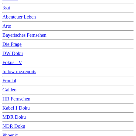
3sat
Abenteuer Leben
Arte
Bayerisches Fernsehen
Die Frage
DW Doku
Fokus TV
follow me.reports
Frontal
Galileo
HR Fernsehen
Kabel 1 Doku
MDR Doku
NDR Doku
Phoenix