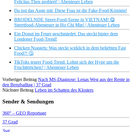
Felicitas Then probiert! | Abenteuer Leben
Da isst das Auge mit: Diese Frau ist die Fake-Food-Königin!
BRODELNDE Street-Food-Szene in VIETNAM! 😋
Streetfood-Abenteuer in Ho Chi Min! | Abenteuer Leben
Ein Donut im Feuer geschmiedet: Das steckt hinter dem
Londoner Food-Trend!
Chicken Nuggets: Was steckt wirklich in dem beliebten Fast
Food?! 🤔
TikToks teurer Food-Trend: Lohnt sich der Hype um die
Fruchttörtchen? | Abenteuer Leben
Vorheriger Beitrag
Nach MS-Diagnose: Lenas Weg aus der Rente in
den Berufsalltag | 37 Grad
Nächster Beitrag
Leben im Schatten des Klosters
Sender & Sendungen
360° – GEO Reportage
37 Grad
3sat