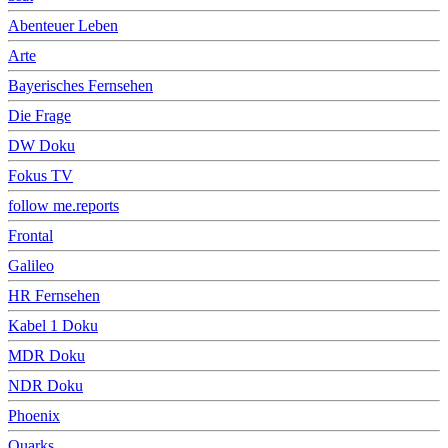
Abenteuer Leben
Arte
Bayerisches Fernsehen
Die Frage
DW Doku
Fokus TV
follow me.reports
Frontal
Galileo
HR Fernsehen
Kabel 1 Doku
MDR Doku
NDR Doku
Phoenix
Quarks