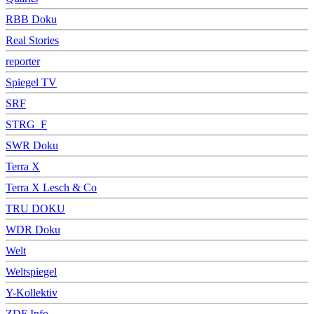
RBB Doku
Real Stories
reporter
Spiegel TV
SRF
STRG_F
SWR Doku
Terra X
Terra X Lesch & Co
TRU DOKU
WDR Doku
Welt
Weltspiegel
Y-Kollektiv
ZDF Info