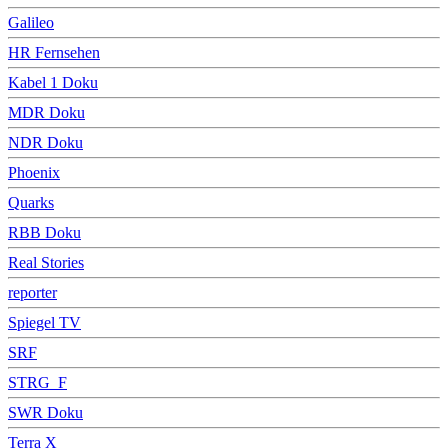
Galileo
HR Fernsehen
Kabel 1 Doku
MDR Doku
NDR Doku
Phoenix
Quarks
RBB Doku
Real Stories
reporter
Spiegel TV
SRF
STRG_F
SWR Doku
Terra X