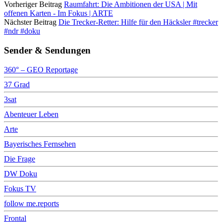
Vorheriger Beitrag
Raumfahrt: Die Ambitionen der USA | Mit
offenen Karten - Im Fokus | ARTE
Nächster Beitrag
Die Trecker-Retter: Hilfe für den Häcksler #trecker
#ndr #doku
Sender & Sendungen
360° – GEO Reportage
37 Grad
3sat
Abenteuer Leben
Arte
Bayerisches Fernsehen
Die Frage
DW Doku
Fokus TV
follow me.reports
Frontal