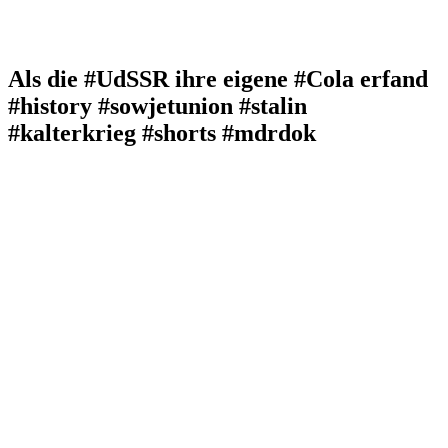
Als die #UdSSR ihre eigene #Cola erfand
#history #sowjetunion #stalin
#kalterkrieg #shorts #mdrdok