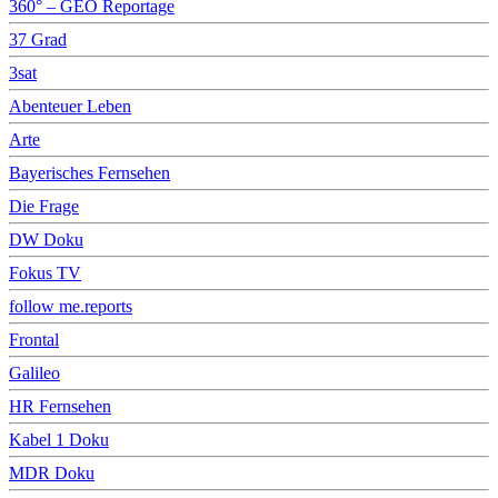
360° – GEO Reportage
37 Grad
3sat
Abenteuer Leben
Arte
Bayerisches Fernsehen
Die Frage
DW Doku
Fokus TV
follow me.reports
Frontal
Galileo
HR Fernsehen
Kabel 1 Doku
MDR Doku