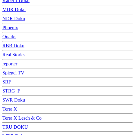
Kabel 1 Doku
MDR Doku
NDR Doku
Phoenix
Quarks
RBB Doku
Real Stories
reporter
Spiegel TV
SRF
STRG_F
SWR Doku
Terra X
Terra X Lesch & Co
TRU DOKU