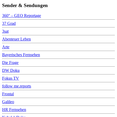
Sender & Sendungen
360° – GEO Reportage
37 Grad
3sat
Abenteuer Leben
Arte
Bayerisches Fernsehen
Die Frage
DW Doku
Fokus TV
follow me.reports
Frontal
Galileo
HR Fernsehen