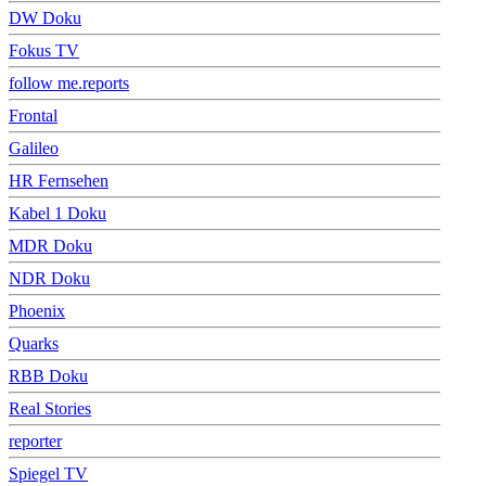
DW Doku
Fokus TV
follow me.reports
Frontal
Galileo
HR Fernsehen
Kabel 1 Doku
MDR Doku
NDR Doku
Phoenix
Quarks
RBB Doku
Real Stories
reporter
Spiegel TV