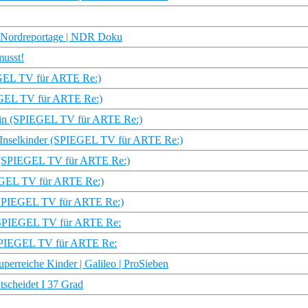
Die Nordreportage | NDR Doku
musst!
IEGEL TV für ARTE Re:)
IEGEL TV für ARTE Re:)
erin (SPIEGEL TV für ARTE Re:)
e Inselkinder (SPIEGEL TV für ARTE Re:)
ich (SPIEGEL TV für ARTE Re:)
IEGEL TV für ARTE Re:)
s (SPIEGEL TV für ARTE Re:)
r | SPIEGEL TV für ARTE Re:
| SPIEGEL TV für ARTE Re:
perreiche Kinder | Galileo | ProSieben
tscheidet I 37 Grad