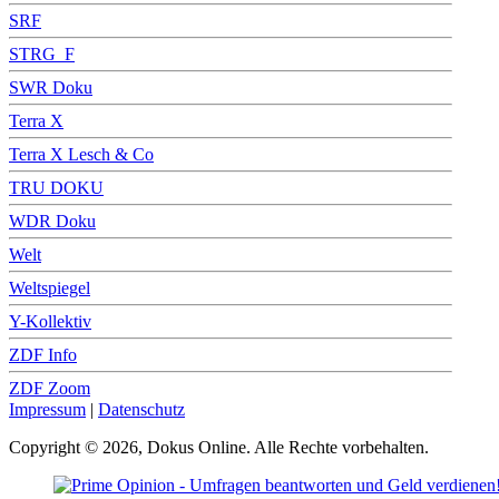
SRF
STRG_F
SWR Doku
Terra X
Terra X Lesch & Co
TRU DOKU
WDR Doku
Welt
Weltspiegel
Y-Kollektiv
ZDF Info
ZDF Zoom
Impressum
|
Datenschutz
Copyright © 2026, Dokus Online. Alle Rechte vorbehalten.