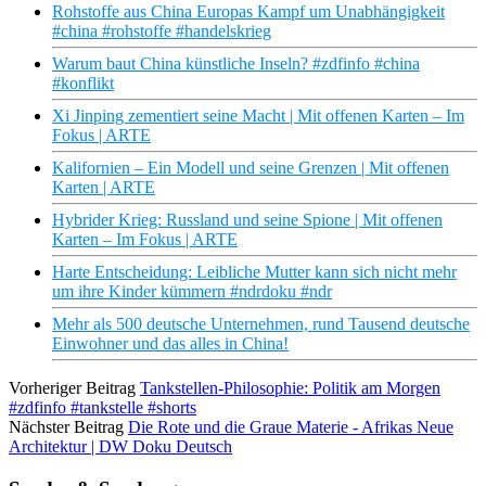
Rohstoffe aus China Europas Kampf um Unabhängigkeit
#china #rohstoffe #handelskrieg
Warum baut China künstliche Inseln? #zdfinfo #china
#konflikt
Xi Jinping zementiert seine Macht | Mit offenen Karten – Im
Fokus | ARTE
Kalifornien – Ein Modell und seine Grenzen | Mit offenen
Karten | ARTE
Hybrider Krieg: Russland und seine Spione | Mit offenen
Karten – Im Fokus | ARTE
Harte Entscheidung: Leibliche Mutter kann sich nicht mehr
um ihre Kinder kümmern #ndrdoku #ndr
Mehr als 500 deutsche Unternehmen, rund Tausend deutsche
Einwohner und das alles in China!
Vorheriger Beitrag
Tankstellen-Philosophie: Politik am Morgen
#zdfinfo #tankstelle #shorts
Nächster Beitrag
Die Rote und die Graue Materie - Afrikas Neue
Architektur | DW Doku Deutsch