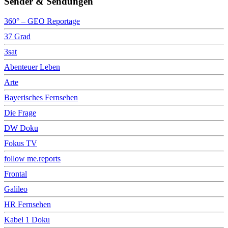
Sender & Sendungen
360° – GEO Reportage
37 Grad
3sat
Abenteuer Leben
Arte
Bayerisches Fernsehen
Die Frage
DW Doku
Fokus TV
follow me.reports
Frontal
Galileo
HR Fernsehen
Kabel 1 Doku