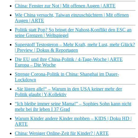
China: Fenster zur Not | Mit offenen Augen | ARTE
Wie China versucht, Taiwan einzuschüchtern | Mit offenen
Augen | ARTE
Politik statt Pop? So bringt der Nahost-Konflikt den ESC an
seine Grenzen | Weltspiegel
Superstoff Testosteron – Mehr Kraft, mehr Lust, mehr Glück?
| Preview | Dokus & Reportagen
Die EU und ihre China-Politik / 4-Tage-Woche | ARTE
Europa – Die Woche
Strenge Corona-Politik in China: Shanghai im Dauer-
Lockdown
„Sie lügen alle!“ – Warum in den USA keiner mehr der
Politik glaubt | Y-Kollektiv
“Ich bleibe immer seine Mama!” – Sophies Sohn kann nicht
mehr bei ihr leben I 37 Grad
Warum Kinder andere Kinder mobben – KIDS | Doku HD |
ARTE
China: Weniger Online-Zeit für Kinder? | ARTE