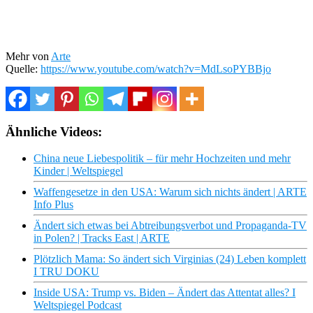
Mehr von
Arte
Quelle:
https://www.youtube.com/watch?v=MdLsoPYBBjo
Ähnliche Videos:
China neue Liebespolitik – für mehr Hochzeiten und mehr
Kinder | Weltspiegel
Waffengesetze in den USA: Warum sich nichts ändert | ARTE
Info Plus
Ändert sich etwas bei Abtreibungsverbot und Propaganda-TV
in Polen? | Tracks East | ARTE
Plötzlich Mama: So ändert sich Virginias (24) Leben komplett
I TRU DOKU
Inside USA: Trump vs. Biden – Ändert das Attentat alles? I
Weltspiegel Podcast